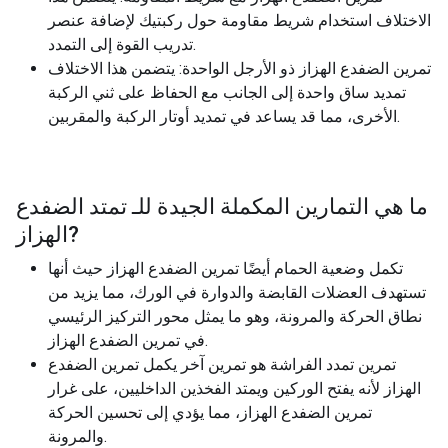
الاختلاف استخدام شريط مقاومة حول ركبتيك لإضافة عنصر
تدريب القوة إلى التمدد.
تمرين الضفدع الهزاز ذو الأرجل الواحدة: يتضمن هذا الاختلاف
تمديد ساق واحدة إلى الجانب مع الحفاظ على ثني الركبة
الأخرى، مما قد يساعد في تمديد أوتار الركبة والمقربين.
ما هي التمارين المكملة الجيدة للـ
تمتد الضفدع
?
الهزاز
تكمل وضعية الحمام أيضًا تمرين الضفدع الهزاز حيث أنها
تستهدف العضلات القابضة والدوارة في الورك، مما يزيد من
نطاق الحركة والمرونة، وهو ما يمثل محور التركيز الرئيسي
في تمرين الضفدع الهزاز.
تمرين تمدد الفراشة هو تمرين آخر يكمل تمرين الضفدع
الهزاز لأنه يفتح الوركين ويمتد الفخذين الداخليين، على غرار
تمرين الضفدع الهزاز، مما يؤدي إلى تحسين الحركة
والمرونة.