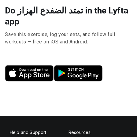
Do تمتد الضفدع الهزاز in the Lyfta
app
Save this exercise, log your sets, and follow full
workouts — free on iOS and Android.
Help and Support
Resources