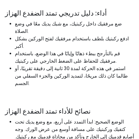
أداء: دليل تدريجي تمتد الضفدع الهزاز
ضع مرفقيك داخل ركبتيك، مع شبك يديك معًا في وضع
الصلاة.
ادفع ركبتيك بلطف باستخدام مرفقيك لفتح الوركين بشكل
أكبر.
قم بالتأرجح ببطء ذهابًا وإيابًا في هذا الوضع، باستخدام
مرفقيك للحفاظ على الضغط الخارجي على ركبتيك.
استمر في هذه الحركة لمدة 30 ثانية إلى دقيقة تقريبًا، أو
طالما كان ذلك مريحًا، لتمديد الوركين والجزء السفلي من
الجسم.
نصائح للأداء تمتد الضفدع الهزاز
الوضع الصحيح: ابدأ التمدد على أربع، مع وضع يديك تحت
كتفيك وركبتيك على مسافة أوسع من عرض الورك. وجه
أصابع قدميك إلى الخارج وتأكد من محاذاة قدميك مع ركبتيك.