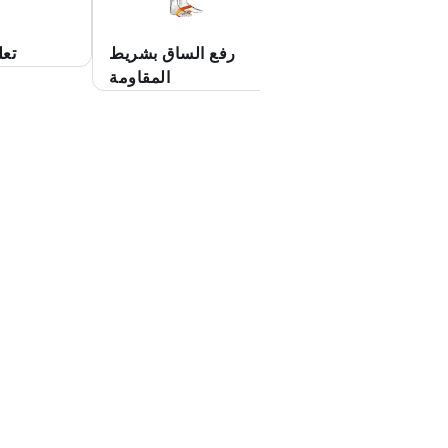
قدام مضغمة ملتوية
رفع الساق بشريط
تعل
الأرض مرجحة على
المقاومة
المقعد