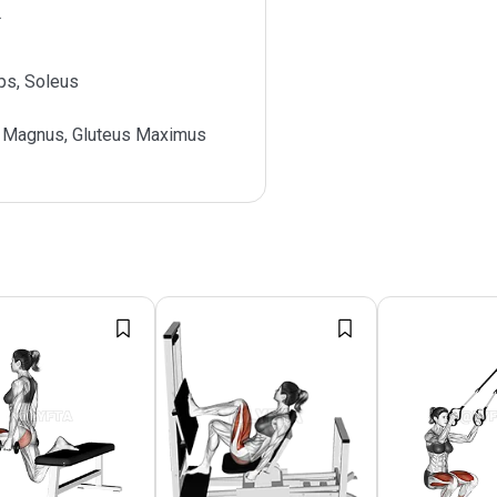
ps, Soleus
 Magnus, Gluteus Maximus