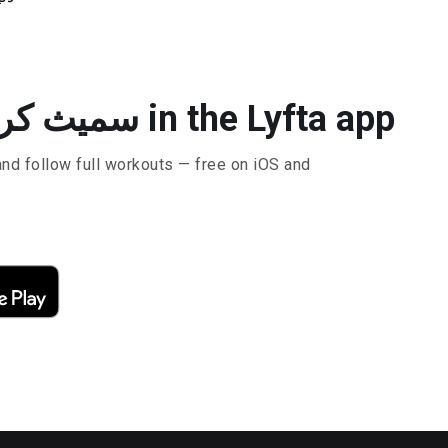
Do سميث كرسي القرفصاء in the Lyfta app
and follow full workouts — free on iOS and