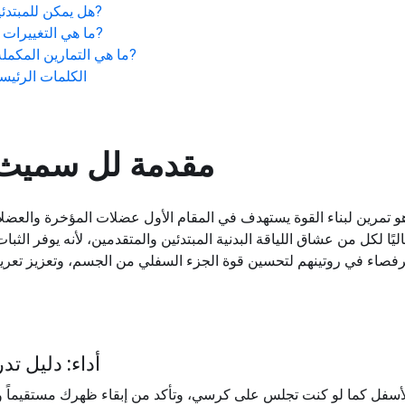
?
هل يمكن للمبتدئين
?
ما هي التغييرات ا
?
ما هي التمارين المكملة 
الكلمات الرئيسي
مقدمة لل
سميث 
رين لبناء القوة يستهدف في المقام الأول عضلات المؤخرة والعضلات ال
يًا لكل من عشاق اللياقة البدنية المبتدئين والمتقدمين، لأنه يوفر الثب
صاء في روتينهم لتحسين قوة الجزء السفلي من الجسم، وتعزيز تعري
أداء: دليل 