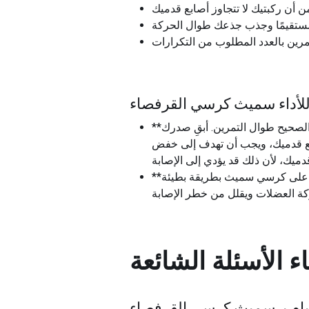
للأداء سميث كرسي القرفصاء
**الحفاظ على الشكل الصحيح**: إن مفتاح تمرين القرفصاء الفعال على كرسي سميث هو الحفاظ على الشكل الصحيح طوال التمرين. أبقِ صدرك
 مع قدميك، ويجب أن تهدف إلى خفض
**الحركة الخاضعة للرقابة**: من الأخطاء الشائعة أداء تمرين القرفصاء بسرعة كبيرة. ينبغي أداء تمرين القرفصاء على كرسي سميث بطريقة بطيئة
ة العضلات ويقلل من خطر الإصابة
ء
الأسئلة الشائعة
م بـ
سميث كرسي القرفصاء