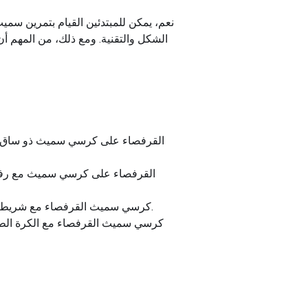
نعم، يمكن للمبتدئين القيام بتمرين سمي
الشكل والتقنية. ومع ذلك، من المهم أن 
القرفصاء على كرسي سميث ذو ساق واح
القرفصاء على كرسي سميث مع رفع ر
كرسي سميث القرفصاء مع شريط المقاومة: ضع شريط مقاومة حول فخذيك لزيادة الصعوبة وإشراك عضلات المؤخرة والفخذ أثناء القرفصاء.
كرسي سميث القرفصاء مع الكرة الطبية