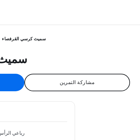
سميث كرسي القرفصاء
سميث 
مشاركة التمرين
رباعي الرأس