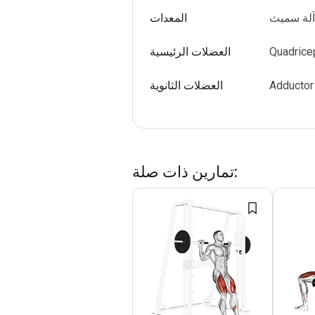
آلة سميث
المعدات
Quadrice
العضلات الرئيسية
Adductor
العضلات الثانوية
:
تمارين ذات صلة