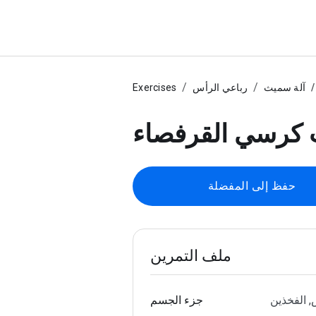
آلة سميث
رباعي الرأس
Exercises
كرسي القرفصاء
حفظ إلى المفضلة
ملف التمرين
, الفخذين
جزء الجسم