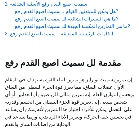
سميث اصبع القدم رفع
الأسئلة الشائعة
?
هل يمكن للمبتدئين القيام بـ
سميث اصبع القدم رفع
?
ما هي التغييرات الشائعة للـ
سميث اصبع القدم رفع
?
ما هي التمارين المكملة الجيدة للـ
سميث اصبع القدم رفع
الكلمات الرئيسية المتعلقة بـ
سميث اصبع القدم رفع
مقدمة لل
سميث اصبع القدم رفع
إن تمرين سميث تو رايز هو تمرين لبناء القوة يستهدف في المقام
الأول عضلات الساق، مما يعزز قوة الجزء السفلي من الساق
ويحسن التوازن العام. إنه تمرين مثالي للرياضيين أو العدائين أو أي
شخص يسعى إلى تعزيز قوة الجزء السفلي من الجسم وقدرته
على التحمل. يمكن للأفراد اختيار هذا التمرين لأنه يمكن أن يساعد
في تحسين خفة الحركة، وتعزيز الأداء الرياضي، وربما يساعد في
الوقاية من إصابات الساق والقدم.