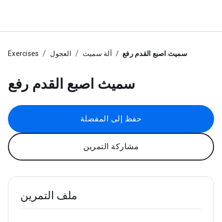
سميث اصبع القدم رفع
آلة سميث
العجول
Exercises
سميث اصبع القدم رفع
حفظ إلى المفضلة
مشاركة التمرين
ملف التمرين