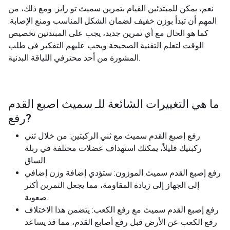
نعم، يمكن للمبتدئين القيام بتمرين سميث تو رايز. ومع ذلك، من
المهم أن تبدأ بوزن خفيف لضمان الشكل المناسب ومنع الإصابة.
كما هو الحال مع أي تمرين جديد، يجب على المبتدئين تخصيص
الوقت لتعلم التقنية الصحيحة ويجب عليهم التفكير في طلب
المشورة من أحد محترفي اللياقة البدنية.
ما هي التغييرات الشائعة للـ
سميث اصبع القدم
?
رفع
رفع إصبع القدم سميث مع ثني الركبتين: من خلال ثني
ركبتيك قليلاً، يمكنك استهداف عضلات مختلفة في ربلة
الساق.
رفع إصبع القدم سميث الموزون: ستؤدي إضافة وزن إضافي
إلى الجهاز إلى زيادة المقاومة، مما يجعل التمرين أكثر
صعوبة.
رفع إصبع القدم سميث مع رفع الكعب: يتضمن هذا الاختلاف
رفع الكعب عن الأرض قبل رفع أصابع القدم، مما قد يساعد