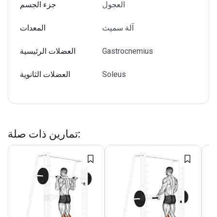
العجول
جزء الجسم
آلة سميث
المعدات
Gastrocnemius
العضلات الرئيسية
Soleus
العضلات الثانوية
:
تمارين ذات صلة