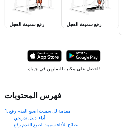
ع
رفع سميث العجل
رفع سميث العجل
ل
احصل على مكتبة التمارين في جيبك!
فهرس المحتويات
مقدمة لل
سميث اصبع القدم رفع
أداء: دليل تدريجي
نصائح للأداء
سميث اصبع القدم رفع