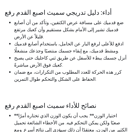
أداء: دليل تدريجي سميث اصبع القدم رفع
ضع قدميك على مسافة عرض الكتفين، وتأكد من أن أصابع
قدميك تشير إلى الأمام بشكل مستقيم وأن كعبك مرتفع
قليلاً عن الأرض.
ادفع للأعلى لرفع البار عن الحامل، باستخدام أصابع قدميك
ومشط قدميك، مع إبقاء جسمك منتصبًا وجذعك منشغلًا.
أنزل جسمك ببطء للأسفل عن طريق ثني كاحليك حتى يصبح
كعبك فوق الأرض مباشرةً.
كرر هذه الحركة للعدد المطلوب من التكرارات، مع ضمان
الحفاظ على الشكل والتحكم طوال التمرين.
نصائح للأداء سميث اصبع القدم رفع
**اختيار الوزن**: يجب أن يكون الوزن الذي تختاره أمرًا
صعبًا ولكن يمكن التحكم فيه. من الأخطاء الشائعة تحميل
الكثير من الوزن، معتقدًا أن ذلك سيؤدي إلى نتائج أسرع. ومع