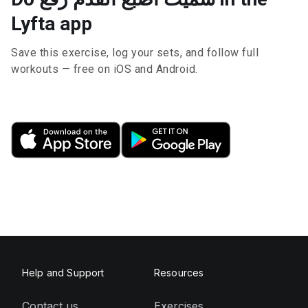
Lyfta app
Save this exercise, log your sets, and follow full
workouts — free on iOS and Android.
Help and Support
Resources
Contact us
Exercises