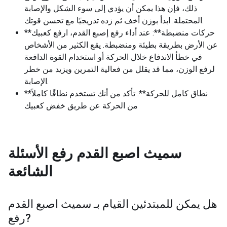
ذلك، فإن هذا يمكن أن يؤدي إلى سوء الشكل والإصابة
المحتملة. ابدأ بوزن أخف ثم زده تدريجيًا مع تحسن قوتك.
**حركات منضبطة**: عند أداء رفع إصبع القدم، ارفع كعبيك
عن الأرض بطريقة بطيئة ومنضبطة. يقع الكثير من الأشخاص
في خطأ الاندفاع خلال الحركة أو استخدام القوة الدافعة
لرفع الوزن، مما قد يقلل من فعالية التمرين ويزيد من خطر
الإصابة.
**نطاق كامل للحركة**: تأكد من أنك تستخدم نطاقًا كاملاً
من الحركة عن طريق خفض كعبيك
سميث اصبع القدم رفع
الأسئلة
الشائعة
هل يمكن للمبتدئين القيام بـ
سميث اصبع القدم
?
رفع