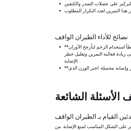
نصائح للأداء الطيران الواقف
**الحركات الخاضعة للرقابة**: لا يتعلق هذا التمرين بالسرعة بل بالحركات المدروسة والمتحكم فيها. تجنب خطأ استخدام الزخم لتأرجح الأوزان
 زيادة فعالية التمرين وتقليل خطر
الإصابة.
ق وإصابة محتملة. اختر الوزن الذي
ف
الأسئلة الشائعة
ين القيام بـ
الطيران الواقف
كيز على الشكل المناسب لمنع الإصابة. من