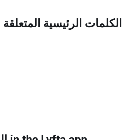
الكلمات الرئيسية المتعلقة ب
Do الطيران الواقف in the Lyfta app