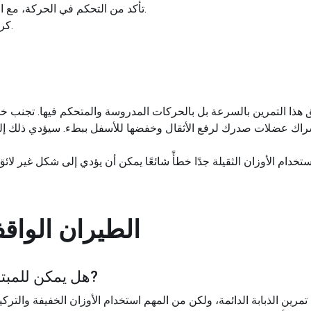
تأكد من التحكم في الحركة، مع التركيز على عضلات الصدر والكتفين.
كرر هذا التمرين لعدد التكرار المطلوب.
شراك عضلات صدرك لرفع الأثقال وخفضها للأسفل ببطء. سيؤدي ذلك إلى
استخدام الأوزان الثقيلة جدًا خطأً شائعًا يمكن أن يؤدي إلى شكل غير لائ
الطيران الواق
?
هل يمكن للمبتدئ
مرين الذبابة الدائمة، ولكن من المهم استخدام الأوزان الخفيفة والتر