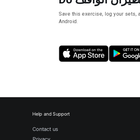
Save this exercise, log your sets, 
Android.
Help and Support
Contact us
Privacy