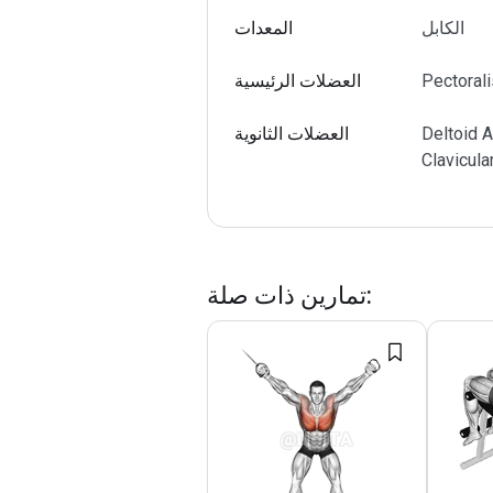
الكابل
المعدات
Pectorali
العضلات الرئيسية
Deltoid A
العضلات الثانوية
Clavicula
:
تمارين ذات صلة