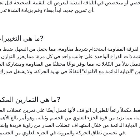
 أو متخصص في اللياقة البدنية ليعرض لك التقنية الصحيحة قبل تجرب
أي تمرين جديد، ابدأ ببطء وقم بزيادة الشدة تدريجيًا مع تحسن قوتك وقدرتك على التحمل.
?
ما هي التغييرات
?
ما هي التمارين المكمل
ط مكملاً رائعاً للطيران الواقف لأنها تعمل أيضًا على تمرين عضلات الصد
 الذبابة الدائمة من خلال استهداف عضلات الصدر من زاوية فريدة وإش
في تحسين نطاق الحركة والمرونة في الجزء العلوي من الجسم، مما يعزز أداء وفوائد الذبابة الدائمة.