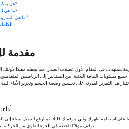
?
هل يمكن ل
?
ما هي الت
?
ما هي التمارين 
الكلمات
مقدمة ل
اومة يستهدف في المقام الأول عضلات الصدر، مما يجعله مفيدًا لأولئك ا
جميع مستويات اللياقة البدنية، من المبتدئين إلى الرياضيين المتقدمين،
أداء:
توقف مؤقتًا للحظة في الجزء العلوي من الحركة، ثم أنزل الدمبلز ببطء إلى وضع البداية.