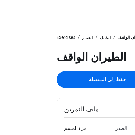
ن الواقف
الكابل
الصدر
Exercises
الطيران الواقف
حفظ إلى المفضلة
ملف التمرين
الصدر
جزء الجسم