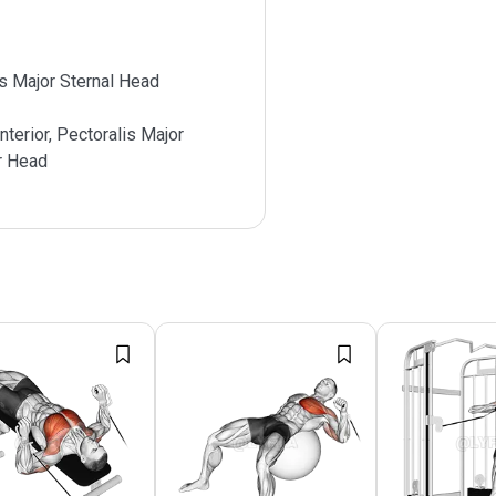
s Major Sternal Head
nterior, Pectoralis Major
r Head