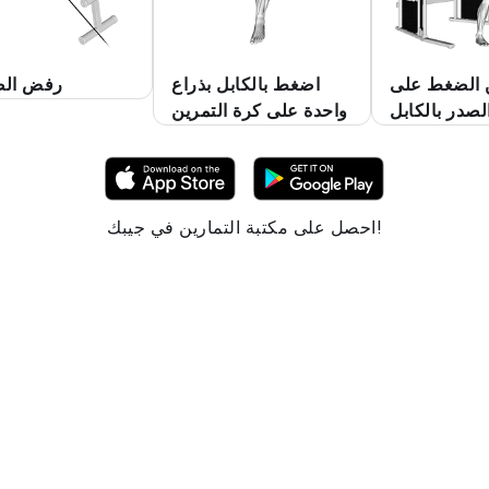
 الضغط على
اضغط بالكابل بذراع
رفض الص
لصدر بالكابل
واحدة على كرة التمرين
احصل على مكتبة التمارين في جيبك!