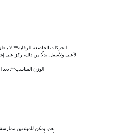
لأعلى ولأسفل. بدلًا من ذلك، ركز على إ
**الوزن المناسب**: يعد 
نعم، يمكن للمبتدئين ممارسة ت