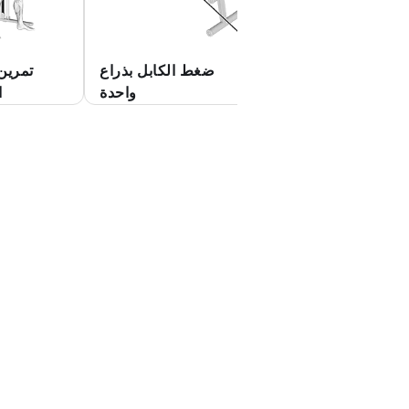
ط بالكابل على كرة
ضغط الكابل بذراع
تمرين
التمرين
واحدة
ا