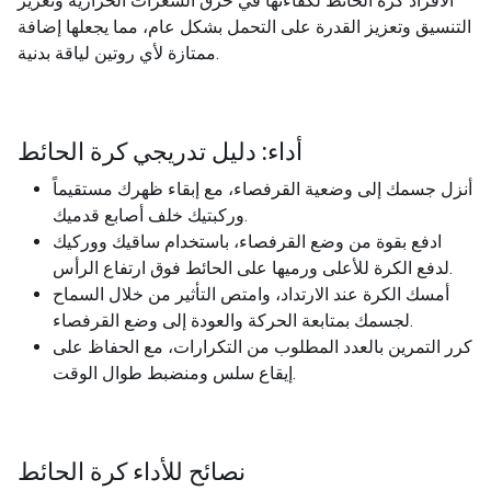
الأفراد كرة الحائط لكفاءتها في حرق السعرات الحرارية وتعزيز
التنسيق وتعزيز القدرة على التحمل بشكل عام، مما يجعلها إضافة
ممتازة لأي روتين لياقة بدنية.
أداء: دليل تدريجي كرة الحائط
أنزل جسمك إلى وضعية القرفصاء، مع إبقاء ظهرك مستقيماً
وركبتيك خلف أصابع قدميك.
ادفع بقوة من وضع القرفصاء، باستخدام ساقيك ووركيك
لدفع الكرة للأعلى ورميها على الحائط فوق ارتفاع الرأس.
أمسك الكرة عند الارتداد، وامتص التأثير من خلال السماح
لجسمك بمتابعة الحركة والعودة إلى وضع القرفصاء.
كرر التمرين بالعدد المطلوب من التكرارات، مع الحفاظ على
إيقاع سلس ومنضبط طوال الوقت.
نصائح للأداء كرة الحائط