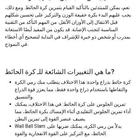
نعم، يمكن للمبتدئين بالتأكيد القيام بتمرين كرة الحائط. ومع ذلك،
يجب عليهم البدء بكرة خفيفة الوزن والتركيز على تحسين شكلهم
قبل الانتقال إلى الأوزان الأثقل. من المهم التأكد من التقنية
المناسبة لتجنب الإصابة. قد يكون من المفيد أيضًا الاستعانة
بمدرب أو شخص ذو خبرة للإشراف في البداية لتصحيح أي أخطاء
في النموذج.
?
ما هي التغييرات الشائعة للـ
كرة الحائط
كرة حائط بذراع واحدة: هذا الاختلاف يتطلب منك رمي الكرة
والتقاطها باستخدام ذراع واحدة فقط، مما يعزز قوة الذراع
والتنسيق.
تمرين الجلوس على كرة الحائط: في هذا الاختلاف، يمكنك
أداء تمرين الجلوس التقليدي أثناء الإمساك بكرة الحائط، مما
يضيف عنصر القوة إلى تمرين البطن.
Wall Ball Slam: بدلاً من رمي الكرة، يمكنك ضربها على
الحائط، مع التركيز على القوة الانفجارية والقوة.