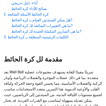
أداء: دليل تدريجي
نصائح للأداء
كرة الحائط
كرة الحائط
الأسئلة الشائعة
?
هل يمكن للمبتدئين القيام بـ
كرة الحائط
?
ما هي التغييرات الشائعة للـ
كرة الحائط
?
ما هي التمارين المكملة الجيدة للـ
كرة الحائط
الكلمات الرئيسية المتعلقة بـ
كرة الحائط
مقدمة لل
كرة الحائط
يعد Wall Ball تمرينًا مفيدًا للغاية يستهدف مجموعات عضلية
متعددة، بما في ذلك عضلات المؤخرة والعضلات الرباعية وأوتار
الركبة والعضلات الأساسية، مما يحسن القوة وخفة الحركة ولياقة
القلب والأوعية الدموية. هذا التمرين متعدد الاستخدامات مناسب
لجميع مستويات اللياقة البدنية، من المبتدئين إلى الرياضيين، حيث
يمكن تعديله بسهولة ليتناسب مع القدرات الفردية. قد يختار