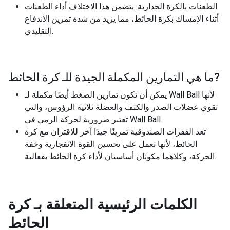
الطعنات بالكرة الجدارية: يتضمن هذا الاختلاف أداء الطعنات
أثناء الإمساك بكرة الحائط، مما يزيد من شدة تمرين الاندفاع
التقليدي.
?
ما هي التمارين المكملة الجيدة للـ
كرة الحائط
يمكن أن تكون تمارين الضغط أيضًا مكملة لـ Wall Ball لأنها
تقوي عضلات الصدر والكتف والعضلة ثلاثية الرؤوس، والتي
تعتبر ضرورية لحركة الرمي في Wall Ball.
تعد القفزات الصندوقية تمرينًا جيدًا آخر للاقتران مع كرة
الحائط، لأنها تعمل على تحسين القوة الانفجارية وخفة
الحركة، وكلاهما مكونان أساسيان لأداء كرة الحائط بفعالية.
الكلمات الرئيسية المتعلقة بـ
كرة
الحائط