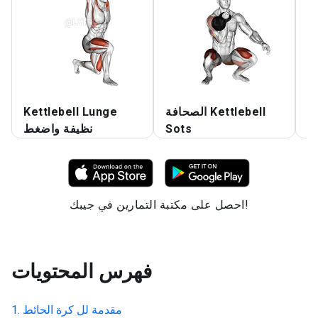
اع
الصحافة Kettlebell
Kettlebell Lunge
ة
Sots
نظيفة واضغط
احصل على مكتبة التمارين في جيبك!
فهرس المحتويات
مقدمة لل
كرة الحائط