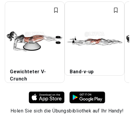
Gewichteter V-
Band-v-up
B
Crunch
u
Holen Sie sich die Übungsbibliothek auf Ihr Handy!