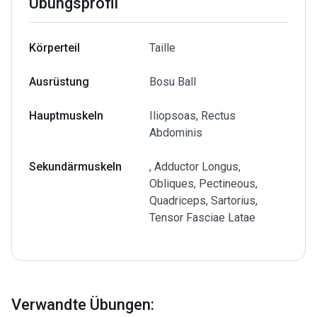
Übungsprofil
Körperteil
Taille
Ausrüstung
Bosu Ball
Hauptmuskeln
Iliopsoas, Rectus
Abdominis
Sekundärmuskeln
, Adductor Longus,
Obliques, Pectineous,
Quadriceps, Sartorius,
Tensor Fasciae Latae
Verwandte Übungen
: