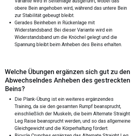
Variante wird in Seitenlage ausgeführt, wobei das
obere Bein angehoben wird, während das untere Bein
zur Stabilität gebeugt bleibt.
Gerades Beinheben in Rückenlage mit
Widerstandsband: Bei dieser Variante wird ein
Widerstandsband um die Knöchel gelegt und die
Spannung bleibt beim Anheben des Beins erhalten.
Welche Übungen ergänzen sich gut zu den
Abwechselndes Anheben des gestreckten
Beins
?
Die Plank-Übung ist ein weiteres ergänzendes
Training, da sie den gesamten Rumpf beansprucht,
einschließlich der Muskeln, die beim Alternate Straight
Leg Raise beansprucht werden, und so das allgemeine
Gleichgewicht und die Körperhaltung fördert.
Bicycle Crunches ergänzen das Alternate Straight Leg