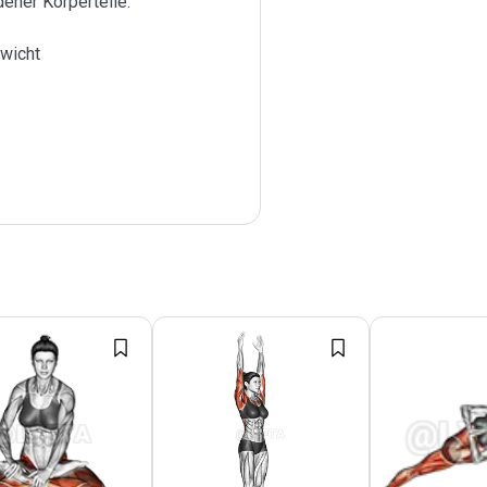
ener Körperteile.
wicht