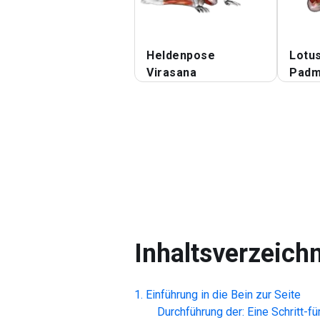
Heldenpose
Lotu
Virasana
Padm
Inhaltsverzeich
Einführung in die
Bein zur Seite
Durchführung der: Eine Schritt-fü