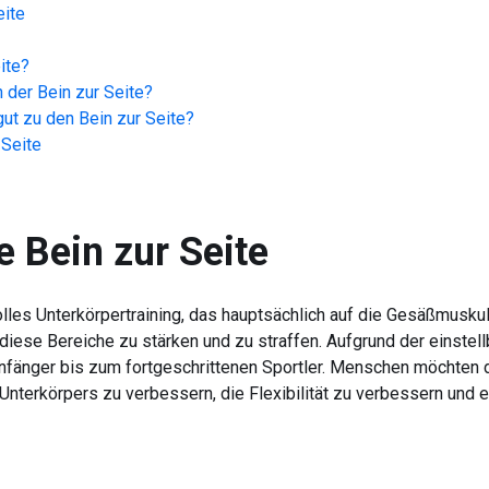
eite
ite
?
n der
Bein zur Seite
?
ut zu den
Bein zur Seite
?
 Seite
e
Bein zur Seite
lles Unterkörpertraining, das hauptsächlich auf die Gesäßmuskula
 diese Bereiche zu stärken und zu straffen. Aufgrund der einstell
Anfänger bis zum fortgeschrittenen Sportler. Menschen möchten 
s Unterkörpers zu verbessern, die Flexibilität zu verbessern und