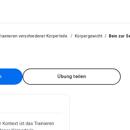
Trainieren verschiedener Körperteile.
Körpergewicht
Bein zur S
n
Übung teilen
 Kontext ist das Trainieren