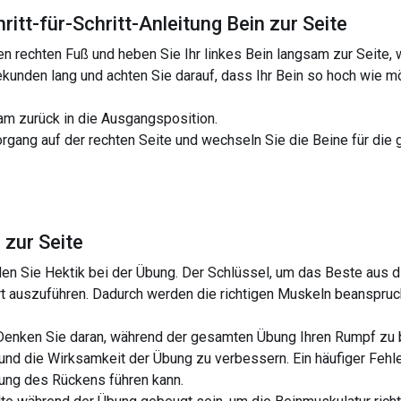
ritt-für-Schritt-Anleitung Bein zur Seite
ren rechten Fuß und heben Sie Ihr linkes Bein langsam zur Seite, 
Sekunden lang und achten Sie darauf, dass Ihr Bein so hoch wie 
sam zurück in die Ausgangsposition.
rgang auf der rechten Seite und wechseln Sie die Beine für die
 zur Seite
en Sie Hektik bei der Übung. Der Schlüssel, um das Beste aus d
ert auszuführen. Dadurch werden die richtigen Muskeln beanspruc
Denken Sie daran, während der gesamten Übung Ihren Rumpf zu b
n und die Wirksamkeit der Übung zu verbessern. Ein häufiger Fehl
ung des Rückens führen kann.