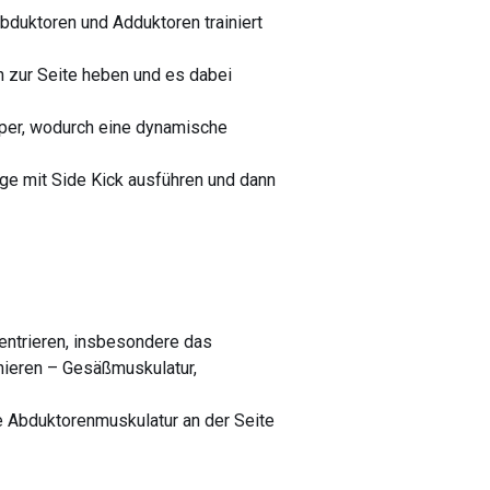
Abduktoren und Adduktoren trainiert
in zur Seite heben und es dabei
rper, wodurch eine dynamische
unge mit Side Kick ausführen und dann
zentrieren, insbesondere das
inieren – Gesäßmuskulatur,
e Abduktorenmuskulatur an der Seite