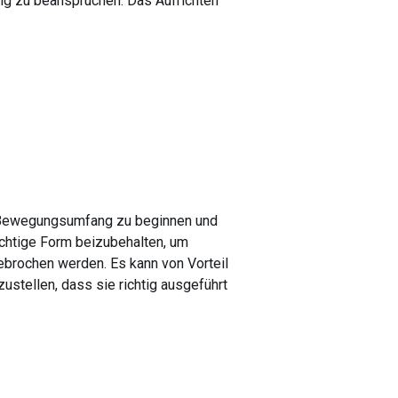
tig zu beanspruchen. Das Aufrichten
n Bewegungsumfang zu beginnen und
richtige Form beizubehalten, um
ebrochen werden. Es kann von Vorteil
ustellen, dass sie richtig ausgeführt