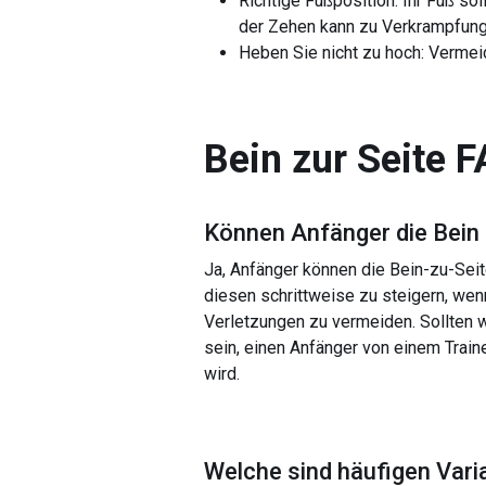
Richtige Fußposition: Ihr Fuß so
der Zehen kann zu Verkrampfung
Heben Sie nicht zu hoch: Vermei
Bein zur Seite
F
Können Anfänger die
Bein 
Ja, Anfänger können die Bein-zu-Se
diesen schrittweise zu steigern, wenn
Verletzungen zu vermeiden. Sollten 
sein, einen Anfänger von einem Traine
wird.
Welche sind häufigen Vari