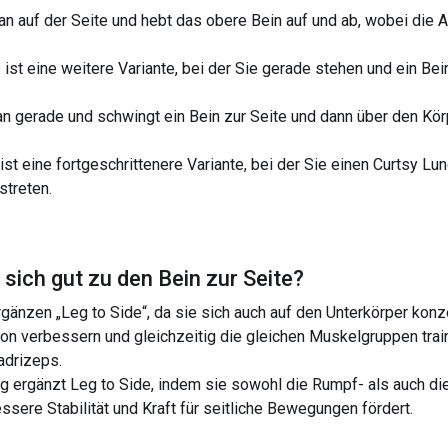
an auf der Seite und hebt das obere Bein auf und ab, wobei die 
e ist eine weitere Variante, bei der Sie gerade stehen und ein Be
n gerade und schwingt ein Bein zur Seite und dann über den Kö
ist eine fortgeschrittenere Variante, bei der Sie einen Curtsy L
streten.
sich gut zu den
Bein zur Seite
?
 ergänzen „Leg to Side“, da sie sich auch auf den Unterkörper kon
ion verbessern und gleichzeitig die gleichen Muskelgruppen tra
adrizeps.
ng ergänzt Leg to Side, indem sie sowohl die Rumpf- als auch di
essere Stabilität und Kraft für seitliche Bewegungen fördert.