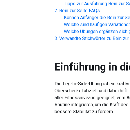
Tipps zur Ausführung
Bein zur S
Bein zur Seite
FAQs
Können Anfänger die
Bein zur Se
Welche sind häufigen Variatione
Welche Übungen ergänzen sich g
Verwandte Stichwörter zu
Bein zur
Einführung in di
Die Leg-to-Side-Übung ist ein kraftvo
Oberschenkel abzielt und dabei hilft,
aller Fitnessniveaus geeignet, vom 
Routine integrieren, um die Kraft de
bessere Stabilität zu fördern.