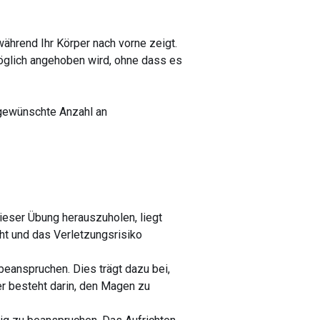
während Ihr Körper nach vorne zeigt.
möglich angehoben wird, ohne dass es
 gewünschte Anzahl an
ieser Übung herauszuholen, liegt
ht und das Verletzungsrisiko
eanspruchen. Dies trägt dazu bei,
er besteht darin, den Magen zu