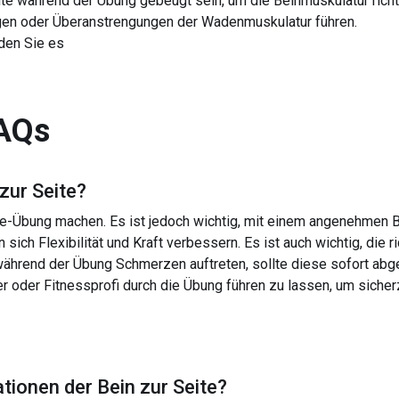
llte während der Übung gebeugt sein, um die Beinmuskulatur rich
en oder Überanstrengungen der Wadenmuskulatur führen.
den Sie es
AQs
zur Seite
?
ite-Übung machen. Es ist jedoch wichtig, mit einem angenehme
 sich Flexibilität und Kraft verbessern. Es ist auch wichtig, die 
während der Übung Schmerzen auftreten, sollte diese sofort abg
r oder Fitnessprofi durch die Übung führen zu lassen, um sicherz
ationen der
Bein zur Seite
?