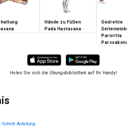
shaltung
Hände zu Füßen
Gedrehte
asana
Pada Hastasana
Seitenwink
Parivrtta
Parsvakon
Holen Sie sich die Übungsbibliothek auf Ihr Handy!
nis
r-Schritt-Anleitung