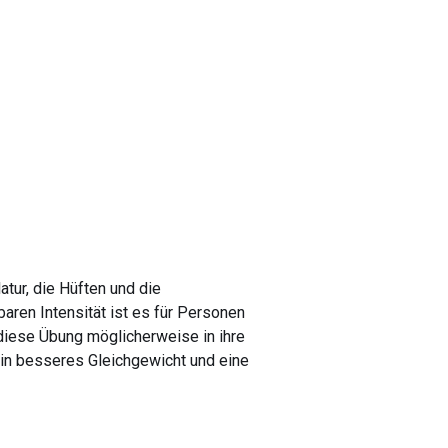
tur, die Hüften und die
baren Intensität ist es für Personen
diese Übung möglicherweise in ihre
 ein besseres Gleichgewicht und eine