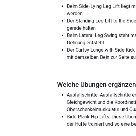
Beim Side-Lying Leg Lift liegt m
werden.
Der Standing Leg Lift to the Sid
gerade halten.
Beim Lateral Leg Swing steht ma
Dehnung entsteht.
Der Curtsy Lunge with Side Kick 
mit demselben Bein zur Seite au
Welche Übungen ergänzen 
Ausfallschritte: Ausfallschritte
Gleichgewicht und die Koordinat
Oberschenkelmuskulatur und Qu
Side Plank Hip Lifts: Diese Übu
der Hüfte trainiert und so eine b