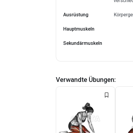
verschied
Ausrüstung
Körperge
Hauptmuskeln
Sekundärmuskeln
Verwandte Übungen
: