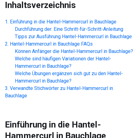
Inhaltsverzeichnis
Einführung in die
Hantel-Hammercurl in Bauchlage
Durchführung der: Eine Schritt-für-Schritt-Anleitung
Tipps zur Ausführung
Hantel-Hammercurl in Bauchlage
Hantel-Hammercurl in Bauchlage
FAQs
Können Anfänger die
Hantel-Hammercurl in Bauchlage
?
Welche sind häufigen Variationen der
Hantel-
Hammercurl in Bauchlage
?
Welche Übungen ergänzen sich gut zu den
Hantel-
Hammercurl in Bauchlage
?
Verwandte Stichwörter zu
Hantel-Hammercurl in
Bauchlage
Einführung in die
Hantel-
Hammercurl in Bauchlage