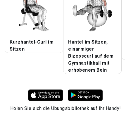
Kurzhantel-Curl im
Hantel im Sitzen,
K
Sitzen
einarmiger
A
Bizepscurl auf dem
B
Gymnastikball mit
erhobenem Bein
Holen Sie sich die Übungsbibliothek auf Ihr Handy!