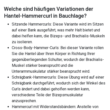
Welche sind häufigen Variationen der
Hantel-Hammercurl in Bauchlage
?
Sitzende Hammercurls: Diese Variante wird im Sitzen
auf einer Bank ausgeführt, was mehr Halt bietet und
dabei helfen kann, die Bizeps- und Brachialis-Muskeln
zu isolieren.
Cross-Body-Hammer-Curls: Bei dieser Variante rollen
Sie die Hantel über Ihren Körper in Richtung Ihrer
gegenüberliegenden Schulter, wodurch der Brachialis-
Muskel stärker beansprucht und die
Unterarmmuskulatur stärker beansprucht wird.
Schrägbank-Hammercurls: Diese Übung wird auf einer
Schrägbank durchgeführt, wodurch sich der Winkel des
Curls ändert und dabei geholfen werden kann,
verschiedene Teile der Bizepsmuskulatur
anzusprechen.
Hammercurl mit Widerstandsbändern: Anstelle von