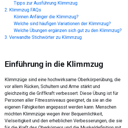
Tipps zur Ausführung
Klimmzug
Klimmzug
FAQs
Können Anfänger die
Klimmzug
?
Welche sind häufigen Variationen der
Klimmzug
?
Welche Übungen ergänzen sich gut zu den
Klimmzug
?
Verwandte Stichwörter zu
Klimmzug
Einführung in die
Klimmzug
Klimmzüge sind eine hochwirksame Oberkörperübung, die
vor allem Rücken, Schultern und Arme stärkt und
gleichzeitig die Griffkraft verbessert. Diese Übung ist für
Personen aller Fitnessniveaus geeignet, da sie an die
eigenen Fähigkeiten angepasst werden kann. Menschen
möchten Klimmzüge wegen ihrer Bequemlichkeit,
Vielseitigkeit und den erheblichen Verbesserungen, die sie
für die Kraft des Oberkörpers und die Muskeldefinition mit