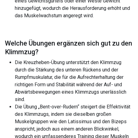
eines Gewichtsgürtels oder einer Weste Gewicht
hinzugefügt, wodurch die Herausforderung erhöht und
das Muskelwachstum angeregt wird.
Welche Übungen ergänzen sich gut zu den
Klimmzug
?
Die Kreuzheben-Übung unterstützt den Klimmzug
durch die Stärkung des unteren Rückens und der
Rumpfmuskulatur, die für die Aufrechterhaltung der
richtigen Form und Stabilität während der Auf- und
Abwärtsbewegungen eines Klimmzugs unerlässlich
sind.
Die Übung „Bent-over-Rudern“ steigert die Effektivität
des Klimmzugs, indem sie dieselben großen
Muskelgruppen wie den Latissimus und den Bizeps
anspricht, jedoch aus einem anderen Blickwinkel,
wodurch ein umfassenderes Training dieser Muskeln