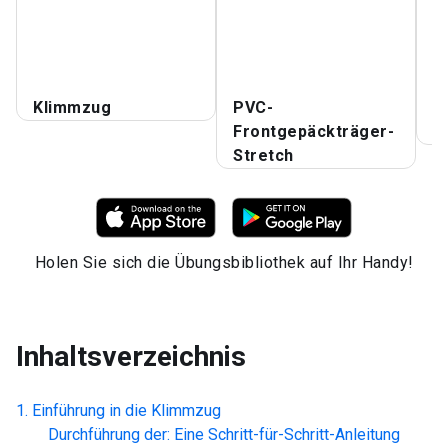
K
P
Klimmzug
PVC-
K
Frontgepäckträger-
B
Stretch
Holen Sie sich die Übungsbibliothek auf Ihr Handy!
Inhaltsverzeichnis
Einführung in die
Klimmzug
Durchführung der: Eine Schritt-für-Schritt-Anleitung