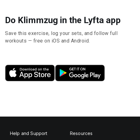
Do Klimmzug in the Lyfta app
Save this exercise, log your sets, and follow full
workouts — free on iOS and Android.
Help and Support
Resources