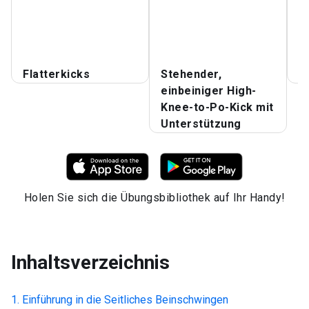
F
S
H
Flatterkicks
Stehender,
H
einbeiniger High-
Knee-to-Po-Kick mit
Unterstützung
Holen Sie sich die Übungsbibliothek auf Ihr Handy!
Inhaltsverzeichnis
Einführung in die
Seitliches Beinschwingen