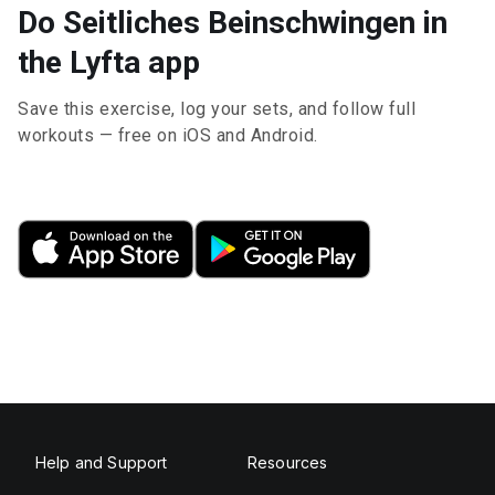
Do Seitliches Beinschwingen in
the Lyfta app
Save this exercise, log your sets, and follow full
workouts — free on iOS and Android.
Help and Support
Resources