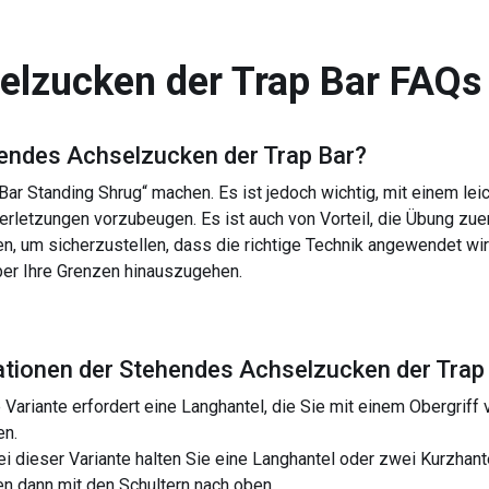
elzucken der Trap Bar
FAQs
endes Achselzucken der Trap Bar
?
Bar Standing Shrug“ machen. Es ist jedoch wichtig, mit einem le
erletzungen vorzubeugen. Es ist auch von Vorteil, die Übung zuer
n, um sicherzustellen, dass die richtige Technik angewendet wird
über Ihre Grenzen hinauszugehen.
ationen der
Stehendes Achselzucken der Trap
ariante erfordert eine Langhantel, die Sie mit einem Obergriff vo
en.
i dieser Variante halten Sie eine Langhantel oder zwei Kurzhant
n dann mit den Schultern nach oben.