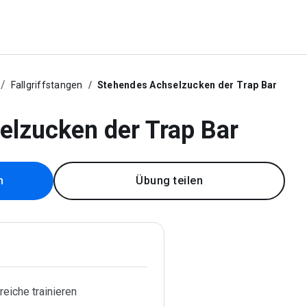
Fallgriffstangen
Stehendes Achselzucken der Trap Bar
elzucken der Trap Bar
n
Übung teilen
eiche trainieren