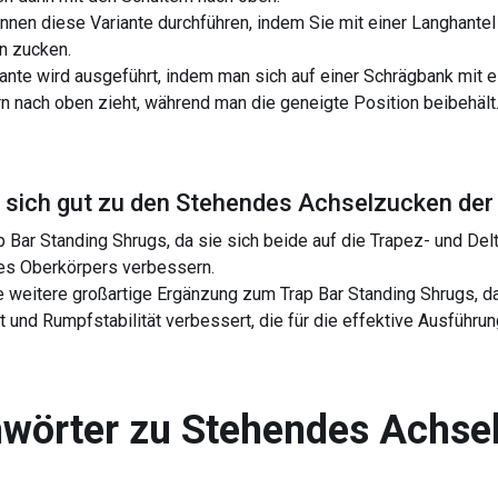
nnen diese Variante durchführen, indem Sie mit einer Langhantel
n zucken.
ante wird ausgeführt, indem man sich auf einer Schrägbank mit e
rn nach oben zieht, während man die geneigte Position beibehält
sich gut zu den
Stehendes Achselzucken der 
 Bar Standing Shrugs, da sie sich beide auf die Trapez- und De
 des Oberkörpers verbessern.
e weitere großartige Ergänzung zum Trap Bar Standing Shrugs, da
ft und Rumpfstabilität verbessert, die für die effektive Ausführu
wörter zu
Stehendes Achsel