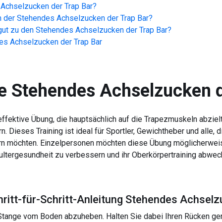
Achselzucken der Trap Bar
?
n der
Stehendes Achselzucken der Trap Bar
?
ut zu den
Stehendes Achselzucken der Trap Bar
?
es Achselzucken der Trap Bar
e
Stehendes Achselzucken d
ffektive Übung, die hauptsächlich auf die Trapezmuskeln abzielt u
. Dieses Training ist ideal für Sportler, Gewichtheber und alle, d
n möchten. Einzelpersonen möchten diese Übung möglicherweise 
ultergesundheit zu verbessern und ihr Oberkörpertraining abwech
hritt-für-Schritt-Anleitung Stehendes Achselz
 Stange vom Boden abzuheben. Halten Sie dabei Ihren Rücken ger