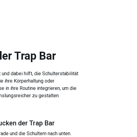
er Trap Bar
nd dabei hilft, die Schulterstabilität
ie ihre Körperhaltung oder
in ihre Routine integrieren, um die
slungsreicher zu gestalten.
ucken der Trap Bar
ade und die Schultern nach unten.