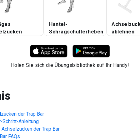
äges
Hantel-
Achselzuc
elzucken
Schrägschulterheben
ablehnen
Holen Sie sich die Übungsbibliothek auf Ihr Handy!
nis
zucken der Trap Bar
r-Schritt-Anleitung
 Achselzucken der Trap Bar
Bar
FAQs