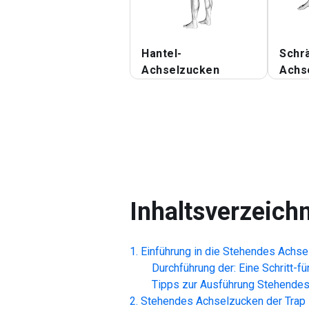
Hantel-
Schr
Achselzucken
Achs
Inhaltsverzeich
Einführung in die
Stehendes Achsel
Durchführung der: Eine Schritt-fü
Tipps zur Ausführung
Stehendes
Stehendes Achselzucken der Trap 