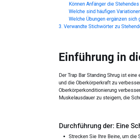
Können Anfänger die
Stehendes 
Welche sind häufigen Variatione
Welche Übungen ergänzen sich g
Verwandte Stichwörter zu
Stehend
Einführung in di
Der Trap Bar Standing Shrug ist eine e
und die Oberkörperkraft zu verbessern
Oberkörperkonditionierung verbesser
Muskelausdauer zu steigern, die Sch
Durchführung der: Eine Sc
Strecken Sie Ihre Beine, um die