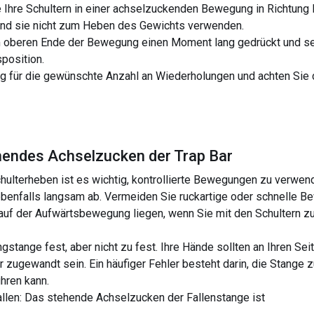
e Ihre Schultern in einer achselzuckenden Bewegung in Richtung I
und sie nicht zum Heben des Gewichts verwenden.
 oberen Ende der Bewegung einen Moment lang gedrückt und se
position.
 für die gewünschte Anzahl an Wiederholungen und achten Sie 
hendes Achselzucken der Trap Bar
hulterheben ist es wichtig, kontrollierte Bewegungen zu verwe
benfalls langsam ab. Vermeiden Sie ruckartige oder schnelle B
auf der Aufwärtsbewegung liegen, wenn Sie mit den Schultern zuc
ngstange fest, aber nicht zu fest. Ihre Hände sollten an Ihren Sei
 zugewandt sein. Ein häufiger Fehler besteht darin, die Stange z
hren kann.
Fallen: Das stehende Achselzucken der Fallenstange ist