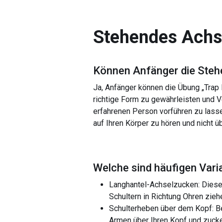
Stehendes Achs
Können Anfänger die
Steh
Ja, Anfänger können die Übung „Trap 
richtige Form zu gewährleisten und V
erfahrenen Person vorführen zu lasse
auf Ihren Körper zu hören und nicht 
Welche sind häufigen Vari
Langhantel-Achselzucken: Diese V
Schultern in Richtung Ohren zieh
Schulterheben über dem Kopf: Be
Armen über Ihren Kopf und zucke