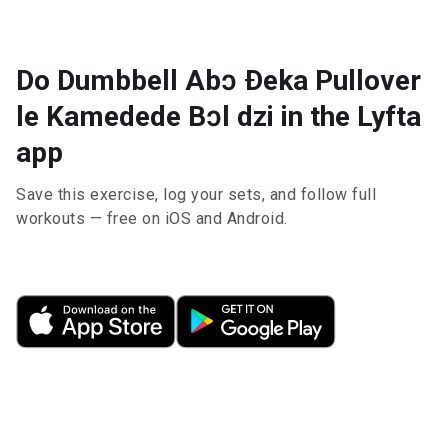
Do Dumbbell Abɔ Ðeka Pullover
le Kamedede Bɔl dzi in the Lyfta
app
Save this exercise, log your sets, and follow full
workouts — free on iOS and Android.