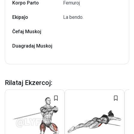
Korpo Parto
Femuroj
Ekipaĵo
La bendo.
Ĉefaj Muskoj
Duagradaj Muskoj
Rilataj Ekzercoj
: