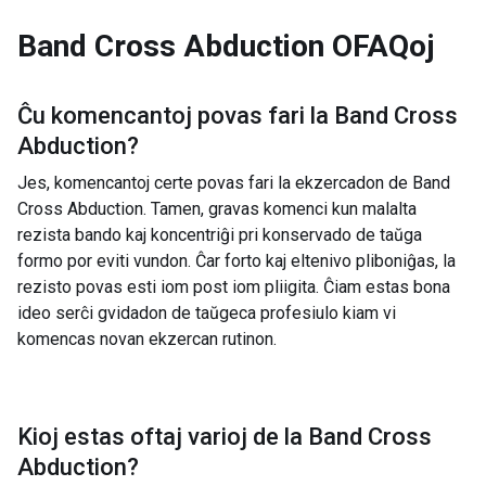
Band Cross Abduction
OFAQoj
Ĉu komencantoj povas fari la
Band Cross
Abduction
?
Jes, komencantoj certe povas fari la ekzercadon de Band
Cross Abduction. Tamen, gravas komenci kun malalta
rezista bando kaj koncentriĝi pri konservado de taŭga
formo por eviti vundon. Ĉar forto kaj eltenivo pliboniĝas, la
rezisto povas esti iom post iom pliigita. Ĉiam estas bona
ideo serĉi gvidadon de taŭgeca profesiulo kiam vi
komencas novan ekzercan rutinon.
Kioj estas oftaj varioj de la
Band Cross
Abduction
?