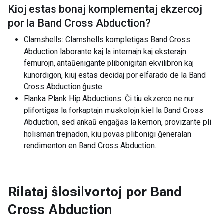
Kioj estas bonaj komplementaj ekzercoj
por la
Band Cross Abduction
?
Clamshells: Clamshells kompletigas Band Cross
Abduction laborante kaj la internajn kaj eksterajn
femurojn, antaŭenigante plibonigitan ekvilibron kaj
kunordigon, kiuj estas decidaj por elfarado de la Band
Cross Abduction ĝuste.
Flanka Plank Hip Abductions: Ĉi tiu ekzerco ne nur
plifortigas la forkaptajn muskolojn kiel la Band Cross
Abduction, sed ankaŭ engaĝas la kernon, provizante pli
holisman trejnadon, kiu povas plibonigi ĝeneralan
rendimenton en Band Cross Abduction.
Rilataj ŝlosilvortoj por
Band
Cross Abduction