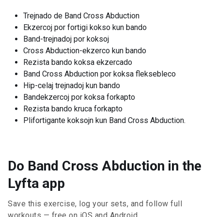
Trejnado de Band Cross Abduction
Ekzercoj por fortigi kokso kun bando
Band-trejnadoj por koksoj
Cross Abduction-ekzerco kun bando
Rezista bando koksa ekzercado
Band Cross Abduction por koksa fleksebleco
Hip-celaj trejnadoj kun bando
Bandekzercoj por koksa forkapto
Rezista bando kruca forkapto
Plifortigante koksojn kun Band Cross Abduction.
Do Band Cross Abduction in the
Lyfta app
Save this exercise, log your sets, and follow full
workouts — free on iOS and Android.