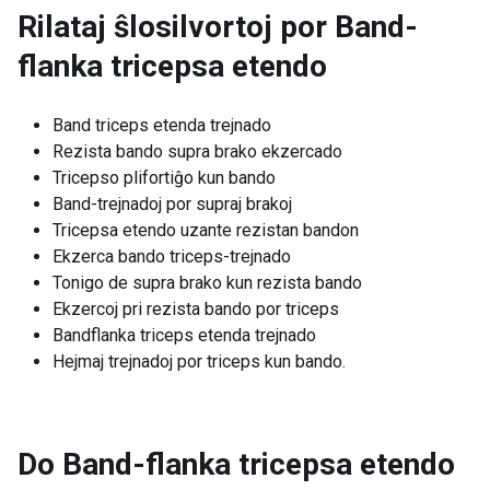
Rilataj ŝlosilvortoj por
Band-
flanka tricepsa etendo
Band triceps etenda trejnado
Rezista bando supra brako ekzercado
Tricepso plifortiĝo kun bando
Band-trejnadoj por supraj brakoj
Tricepsa etendo uzante rezistan bandon
Ekzerca bando triceps-trejnado
Tonigo de supra brako kun rezista bando
Ekzercoj pri rezista bando por triceps
Bandflanka triceps etenda trejnado
Hejmaj trejnadoj por triceps kun bando.
Do Band-flanka tricepsa etendo