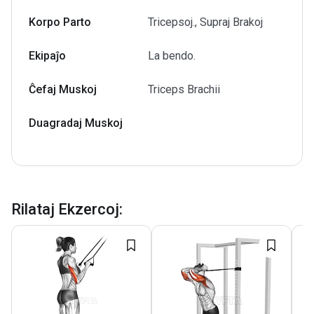
Korpo Parto
Tricepsoj., Supraj Brakoj
Ekipaĵo
La bendo.
Ĉefaj Muskoj
Triceps Brachii
Duagradaj Muskoj
Rilataj Ekzercoj
: