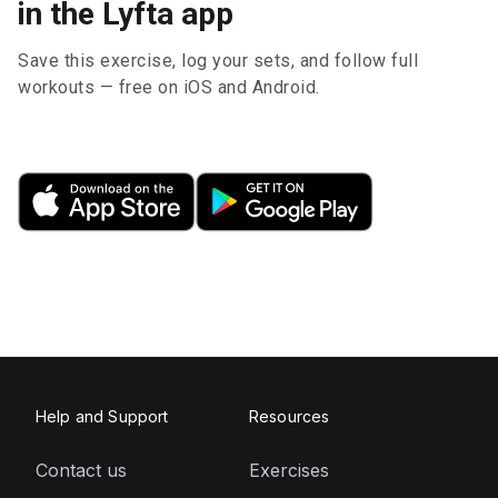
in the Lyfta app
Save this exercise, log your sets, and follow full
workouts — free on iOS and Android.
Help and Support
Resources
Contact us
Exercises