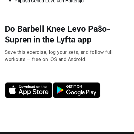
Plipaŝa Genua Levo kun Halterujo.
Do Barbell Knee Levo Paŝo-
Supren in the Lyfta app
Save this exercise, log your sets, and follow full
workouts — free on iOS and Android.