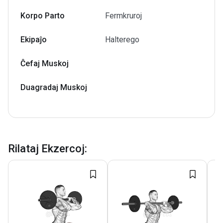
Korpo Parto
Fermkruroj
Ekipaĵo
Halterego
Ĉefaj Muskoj
Duagradaj Muskoj
Rilataj Ekzercoj
: