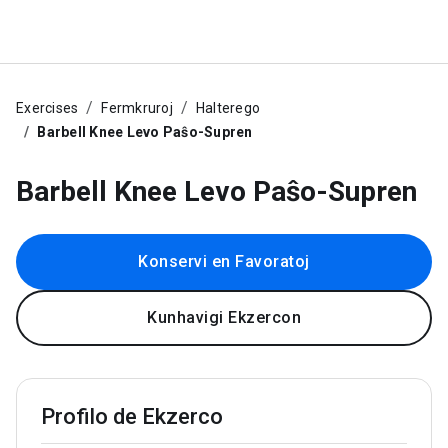
Exercises
Fermkruroj
Halterego
Barbell Knee Levo Paŝo-Supren
Barbell Knee Levo Paŝo-Supren
Konservi en Favoratoj
Kunhavigi Ekzercon
Profilo de Ekzerco