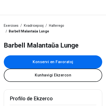
Exercises
Kvadricepsoj
Halterego
Barbell Malantaŭa Lunge
Barbell Malantaŭa Lunge
Konservi en Favoratoj
Kunhavigi Ekzercon
Profilo de Ekzerco