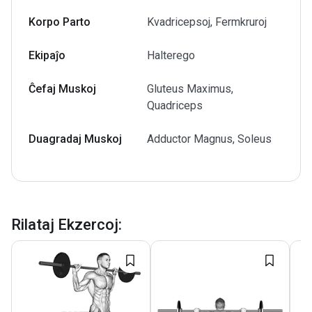
Korpo Parto
Kvadricepsoj, Fermkruroj
Ekipaĵo
Halterego
Ĉefaj Muskoj
Gluteus Maximus,
Quadriceps
Duagradaj Muskoj
Adductor Magnus, Soleus
Rilataj Ekzercoj
: