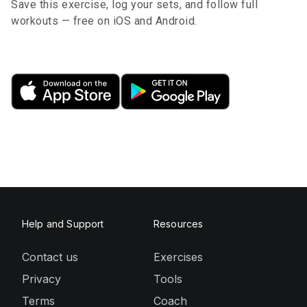
Save this exercise, log your sets, and follow full
workouts — free on iOS and Android.
Help and Support
Resources
Contact us
Exercises
Privacy
Tools
Terms
Coach