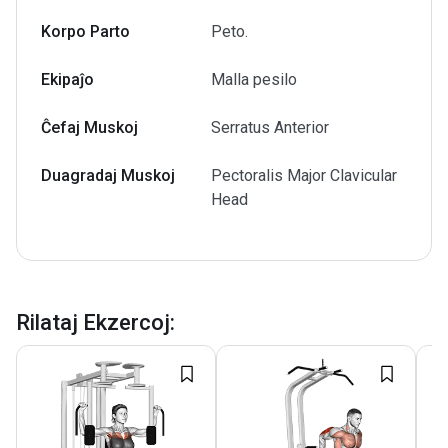
Korpo Parto
Peto.
Ekipaĵo
Malla pesilo
Ĉefaj Muskoj
Serratus Anterior
Duagradaj Muskoj
Pectoralis Major Clavicular
Head
Rilataj Ekzercoj
: