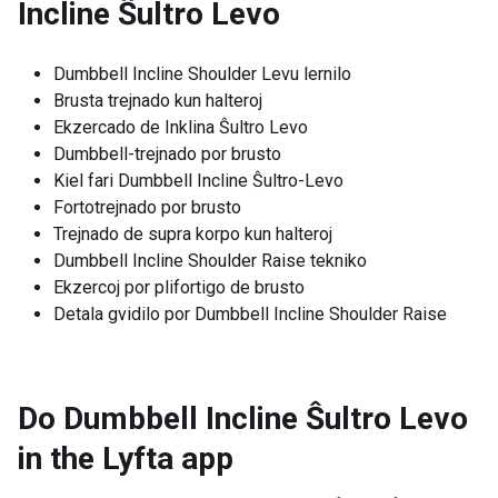
Incline Ŝultro Levo
Dumbbell Incline Shoulder Levu lernilo
Brusta trejnado kun halteroj
Ekzercado de Inklina Ŝultro Levo
Dumbbell-trejnado por brusto
Kiel fari Dumbbell Incline Ŝultro-Levo
Fortotrejnado por brusto
Trejnado de supra korpo kun halteroj
Dumbbell Incline Shoulder Raise tekniko
Ekzercoj por plifortigo de brusto
Detala gvidilo por Dumbbell Incline Shoulder Raise
Do Dumbbell Incline Ŝultro Levo
in the Lyfta app