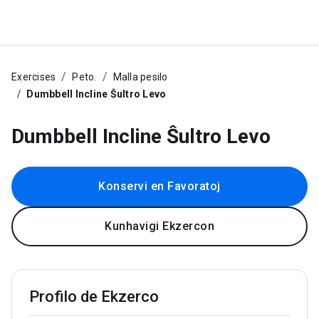
Exercises
Peto.
Malla pesilo
Dumbbell Incline Ŝultro Levo
Dumbbell Incline Ŝultro Levo
Konservi en Favoratoj
Kunhavigi Ekzercon
Profilo de Ekzerco