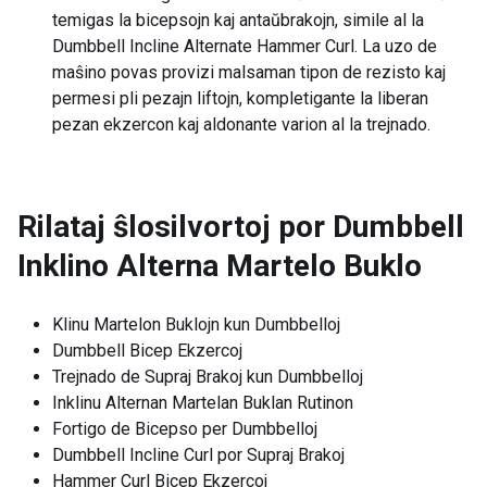
temigas la bicepsojn kaj antaŭbrakojn, simile al la
Dumbbell Incline Alternate Hammer Curl. La uzo de
maŝino povas provizi malsaman tipon de rezisto kaj
permesi pli pezajn liftojn, kompletigante la liberan
pezan ekzercon kaj aldonante varion al la trejnado.
Rilataj ŝlosilvortoj por
Dumbbell
Inklino Alterna Martelo Buklo
Klinu Martelon Buklojn kun Dumbbelloj
Dumbbell Bicep Ekzercoj
Trejnado de Supraj Brakoj kun Dumbbelloj
Inklinu Alternan Martelan Buklan Rutinon
Fortigo de Bicepso per Dumbbelloj
Dumbbell Incline Curl por Supraj Brakoj
Hammer Curl Bicep Ekzercoj