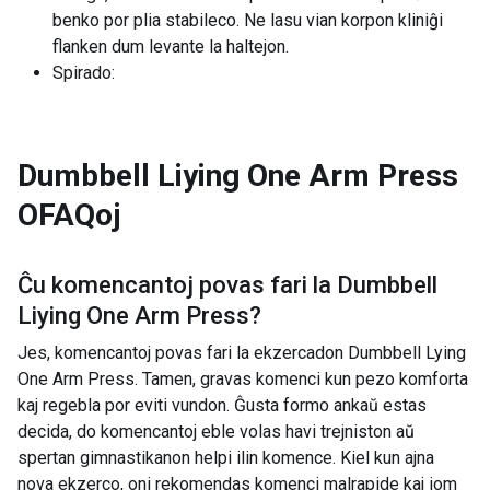
benko por plia stabileco. Ne lasu vian korpon kliniĝi
flanken dum levante la haltejon.
Spirado:
Dumbbell Liying One Arm Press
OFAQoj
Ĉu komencantoj povas fari la
Dumbbell
Liying One Arm Press
?
Jes, komencantoj povas fari la ekzercadon Dumbbell Lying
One Arm Press. Tamen, gravas komenci kun pezo komforta
kaj regebla por eviti vundon. Ĝusta formo ankaŭ estas
decida, do komencantoj eble volas havi trejniston aŭ
spertan gimnastikanon helpi ilin komence. Kiel kun ajna
nova ekzerco, oni rekomendas komenci malrapide kaj iom