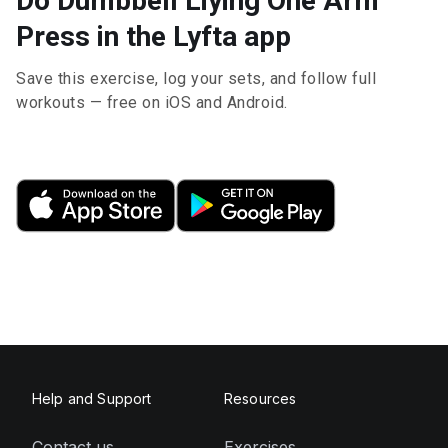
Do Dumbbell Liying One Arm
Press in the Lyfta app
Save this exercise, log your sets, and follow full
workouts — free on iOS and Android.
Help and Support
Resources
Contact us
Exercises