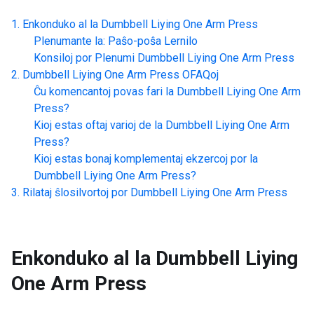
Enkonduko al la
Dumbbell Liying One Arm Press
Plenumante la: Paŝo-poŝa Lernilo
Konsiloj por Plenumi
Dumbbell Liying One Arm Press
Dumbbell Liying One Arm Press
OFAQoj
Ĉu komencantoj povas fari la
Dumbbell Liying One Arm
Press
?
Kioj estas oftaj varioj de la
Dumbbell Liying One Arm
Press
?
Kioj estas bonaj komplementaj ekzercoj por la
Dumbbell Liying One Arm Press
?
Rilataj ŝlosilvortoj por
Dumbbell Liying One Arm Press
Enkonduko al la
Dumbbell Liying
One Arm Press