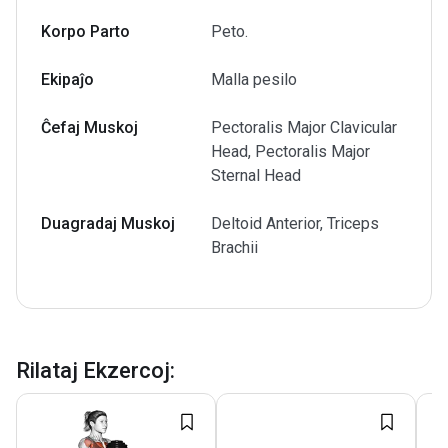
Korpo Parto
Peto.
Ekipaĵo
Malla pesilo
Ĉefaj Muskoj
Pectoralis Major Clavicular
Head, Pectoralis Major
Sternal Head
Duagradaj Muskoj
Deltoid Anterior, Triceps
Brachii
Rilataj Ekzercoj
: