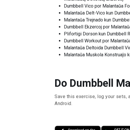
Dumbbell Vico por Malantaŭa Fo
Malantaŭa Delt-Vico kun Dumbbe
Malantaŭa Trejnado kun Dumbbel
Dumbbell Ekzercoj por Malantaŭa
Plifortigi Dorson kun Dumbbell 
Dumbbell Workout por Malantaŭa
Malantaŭa Deltoida Dumbbell Vi
Malantaŭa Muskola Konstruaĵo k
Do Dumbbell Mal
Save this exercise, log your sets, 
Android.