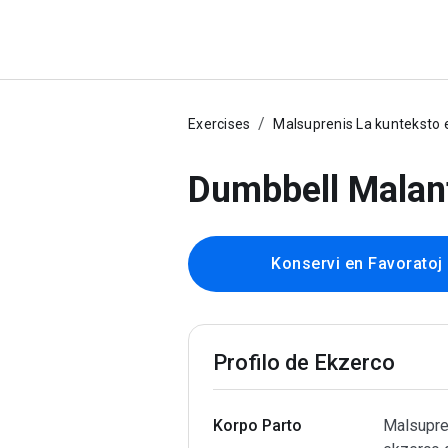
Exercises
Malsuprenis La kunteksto e
Dumbbell Malant
Konservi en Favoratoj
Profilo de Ekzerco
Korpo Parto
Malsupren