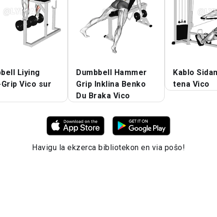
ell Liying
Dumbbell Hammer
Kablo Sidan
Grip Vico sur
Grip Inklina Benko
tena Vico
Du Braka Vico
Havigu la ekzerca bibliotekon en via poŝo!