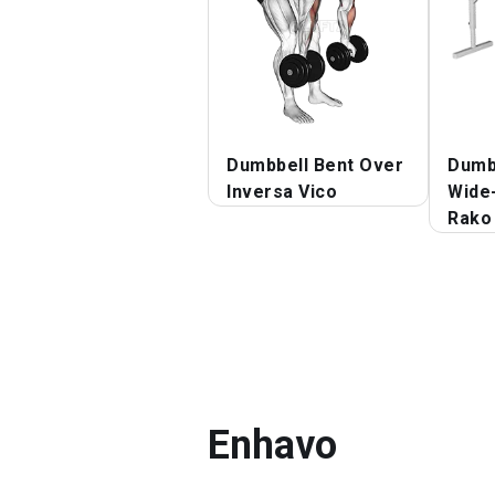
Dumbbell Bent Over
Dumbb
Inversa Vico
Wide-
Rako
Enhavo