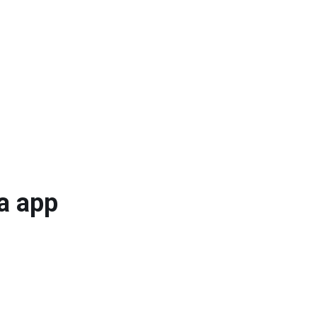
a app