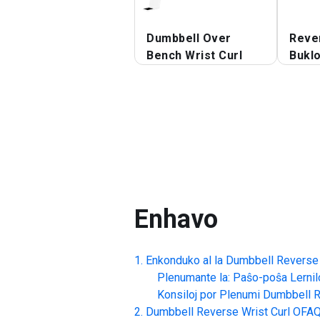
Dumbbell Over
Reve
Bench Wrist Curl
Bukl
Enhavo
Enkonduko al la
Dumbbell Reverse 
Plenumante la: Paŝo-poŝa Lernil
Konsiloj por Plenumi
Dumbbell R
Dumbbell Reverse Wrist Curl
OFAQ