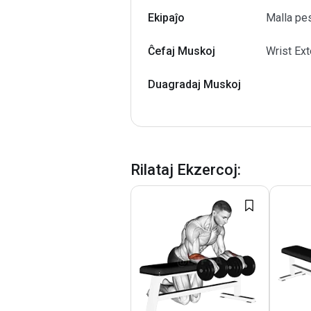
Ekipaĵo
Malla pes
Ĉefaj Muskoj
Wrist Ex
Duagradaj Muskoj
Rilataj Ekzercoj
: