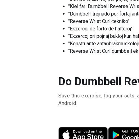
"Kiel fari Dumbbell Reverse Wris
"Dumbbell-trejnado por fortaj ant
"Reverse Wrist Curl-tekniko"
"Ekzercoj de forto de halteroj"
"Ekzercoj pri pojnaj bukloj kun hal
"Konstruante antaŭbrakmuskolojn 
"Reverse Wrist Curl dumbbell ekz
Do Dumbbell Rev
Save this exercise, log your sets, 
Android.