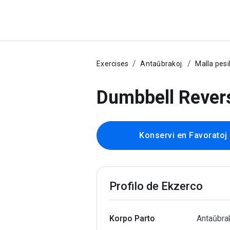
Exercises
Antaŭbrakoj.
Malla pesi
Dumbbell Revers
Konservi en Favoratoj
Profilo de Ekzerco
Korpo Parto
Antaŭbrak