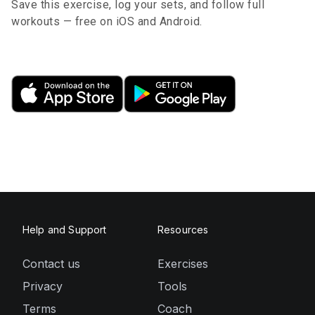
Save this exercise, log your sets, and follow full
workouts — free on iOS and Android.
Help and Support
Resources
Contact us
Exercises
Privacy
Tools
Terms
Coach