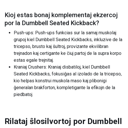
Kioj estas bonaj komplementaj ekzercoj
por la
Dumbbell Seated Kickback
?
Push-ups: Push-ups funkcias sur la samaj muskolaj
grupoj kiel Dumbbell Seated Kickbacks, inkluzive de la
tricepso, brusto kaj ŝultroj, provizante ekvilibran
trejnadon kaj certigante ke ĉiuj partoj de la supra korpo
estas egale trejnitaj.
Kraniaj Crushers: Kraniaj disbatiloj, kiel Dumbbell
Seated Kickbacks, fokusiĝas al izolado de la tricepso,
kio helpas konstrui muskola maso kaj plibonigi
ĝeneralan brakforton, kompletigante la efikojn de la
piedbatoj.
Rilataj ŝlosilvortoj por
Dumbbell