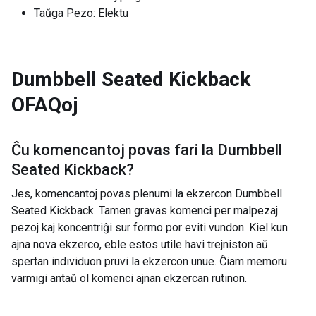
Taŭga Pezo: Elektu
Dumbbell Seated Kickback
OFAQoj
Ĉu komencantoj povas fari la
Dumbbell
Seated Kickback
?
Jes, komencantoj povas plenumi la ekzercon Dumbbell
Seated Kickback. Tamen gravas komenci per malpezaj
pezoj kaj koncentriĝi sur formo por eviti vundon. Kiel kun
ajna nova ekzerco, eble estos utile havi trejniston aŭ
spertan individuon pruvi la ekzercon unue. Ĉiam memoru
varmigi antaŭ ol komenci ajnan ekzercan rutinon.