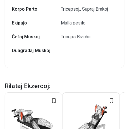
Korpo Parto
Tricepsoj., Supraj Brakoj
Ekipaĵo
Malla pesilo
Ĉefaj Muskoj
Triceps Brachii
Duagradaj Muskoj
Rilataj Ekzercoj
: