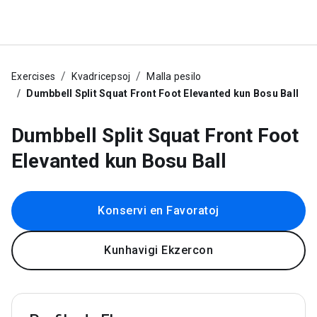
Exercises
Kvadricepsoj
Malla pesilo
Dumbbell Split Squat Front Foot Elevanted kun Bosu Ball
Dumbbell Split Squat Front Foot
Elevanted kun Bosu Ball
Konservi en Favoratoj
Kunhavigi Ekzercon