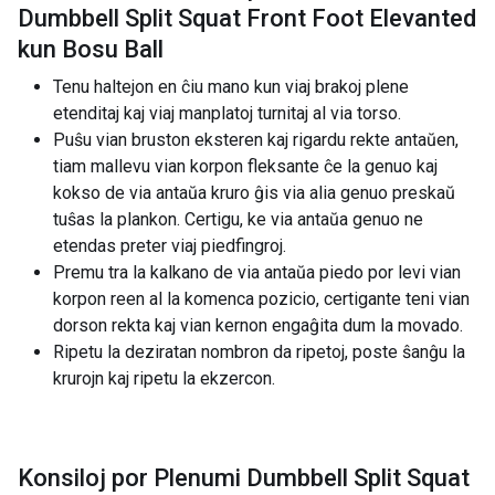
Dumbbell Split Squat Front Foot Elevanted
kun Bosu Ball
Tenu haltejon en ĉiu mano kun viaj brakoj plene
etenditaj kaj viaj manplatoj turnitaj al via torso.
Puŝu vian bruston eksteren kaj rigardu rekte antaŭen,
tiam mallevu vian korpon fleksante ĉe la genuo kaj
kokso de via antaŭa kruro ĝis via alia genuo preskaŭ
tuŝas la plankon. Certigu, ke via antaŭa genuo ne
etendas preter viaj piedfingroj.
Premu tra la kalkano de via antaŭa piedo por levi vian
korpon reen al la komenca pozicio, certigante teni vian
dorson rekta kaj vian kernon engaĝita dum la movado.
Ripetu la deziratan nombron da ripetoj, poste ŝanĝu la
krurojn kaj ripetu la ekzercon.
Konsiloj por Plenumi Dumbbell Split Squat