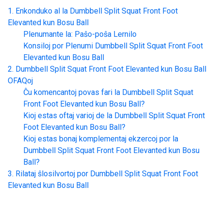
Enkonduko al la
Dumbbell Split Squat Front Foot
Elevanted kun Bosu Ball
Plenumante la: Paŝo-poŝa Lernilo
Konsiloj por Plenumi
Dumbbell Split Squat Front Foot
Elevanted kun Bosu Ball
Dumbbell Split Squat Front Foot Elevanted kun Bosu Ball
OFAQoj
Ĉu komencantoj povas fari la
Dumbbell Split Squat
Front Foot Elevanted kun Bosu Ball
?
Kioj estas oftaj varioj de la
Dumbbell Split Squat Front
Foot Elevanted kun Bosu Ball
?
Kioj estas bonaj komplementaj ekzercoj por la
Dumbbell Split Squat Front Foot Elevanted kun Bosu
Ball
?
Rilataj ŝlosilvortoj por
Dumbbell Split Squat Front Foot
Elevanted kun Bosu Ball