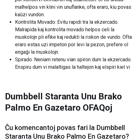
malhelpos vin klini vin unuflanke, ofta eraro, kiu povas
kaŭzi vundon.
Kontrolita Movado: Evitu rapidi tra la ekzercado.
Malrapida kaj kontrolita movado helpos celi la
muskolojn pli efike kaj redukti la riskon de vundo. Ofta
eraro estas uzi impeton por levi la pezon, prefere ol
engaĝi la muskolojn.
Spirado: Neniam retenu vian spiron dum la ekzercado.
Enspiru dum vi malaltigas la haltejon kaj elspiri kiel vi
Dumbbell Staranta Unu Brako
Palmo En Gazetaro
OFAQoj
Ĉu komencantoj povas fari la
Dumbbell
Staranta Unu Brako Palmo En Gazetaro
?