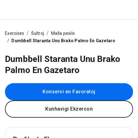
Exercises
Ŝultroj
Malla pesilo
Dumbbell Staranta Unu Brako Palmo En Gazetaro
Dumbbell Staranta Unu Brako
Palmo En Gazetaro
Konservi en Favoratoj
Kunhavigi Ekzercon