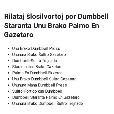
Rilataj ŝlosilvortoj por
Dumbbell
Staranta Unu Brako Palmo En
Gazetaro
Unu Brako Dumbbell Press
Ununura Brako Ŝultro Gazetaro
Dumbbell-Ŝultra Trejnado
Staranta Unu Brako Gazetaro
Palmo En Dumbbell Ekzerco
Unu Brako Dumbbell Ŝultro Gazetaro
Ununura Mana Dumbbell Press
Ŝultro-Fortigo kun Dumbbell
Dumbbell Staranta Palmo En Gazetaro
Ununura Brako Dumbbell Ŝultro Trejnado