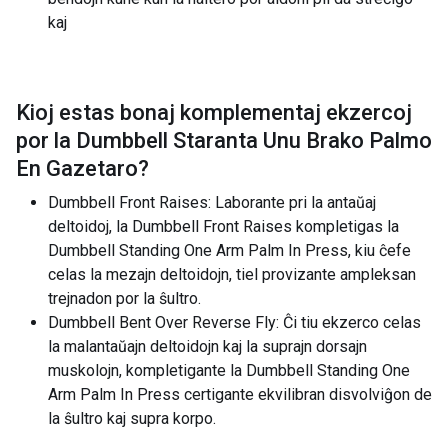
kaj
Kioj estas bonaj komplementaj ekzercoj
por la
Dumbbell Staranta Unu Brako Palmo
En Gazetaro
?
Dumbbell Front Raises: Laborante pri la antaŭaj
deltoidoj, la Dumbbell Front Raises kompletigas la
Dumbbell Standing One Arm Palm In Press, kiu ĉefe
celas la mezajn deltoidojn, tiel provizante ampleksan
trejnadon por la ŝultro.
Dumbbell Bent Over Reverse Fly: Ĉi tiu ekzerco celas
la malantaŭajn deltoidojn kaj la suprajn dorsajn
muskolojn, kompletigante la Dumbbell Standing One
Arm Palm In Press certigante ekvilibran disvolviĝon de
la ŝultro kaj supra korpo.