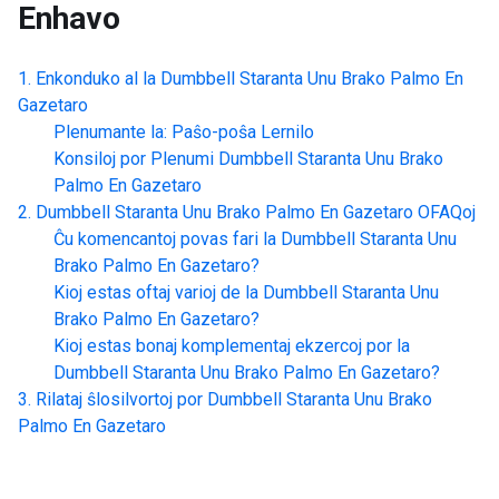
Enhavo
Enkonduko al la
Dumbbell Staranta Unu Brako Palmo En
Gazetaro
Plenumante la: Paŝo-poŝa Lernilo
Konsiloj por Plenumi
Dumbbell Staranta Unu Brako
Palmo En Gazetaro
Dumbbell Staranta Unu Brako Palmo En Gazetaro
OFAQoj
Ĉu komencantoj povas fari la
Dumbbell Staranta Unu
Brako Palmo En Gazetaro
?
Kioj estas oftaj varioj de la
Dumbbell Staranta Unu
Brako Palmo En Gazetaro
?
Kioj estas bonaj komplementaj ekzercoj por la
Dumbbell Staranta Unu Brako Palmo En Gazetaro
?
Rilataj ŝlosilvortoj por
Dumbbell Staranta Unu Brako
Palmo En Gazetaro