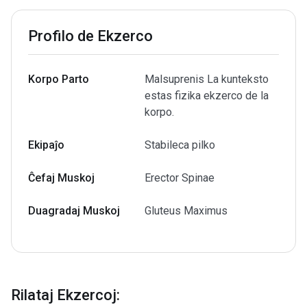
Profilo de Ekzerco
Korpo Parto
Malsuprenis La kunteksto
estas fizika ekzerco de la
korpo.
Ekipaĵo
Stabileca pilko
Ĉefaj Muskoj
Erector Spinae
Duagradaj Muskoj
Gluteus Maximus
Rilataj Ekzercoj
: