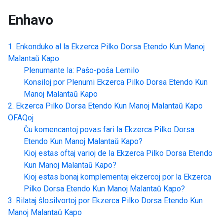
Enhavo
Enkonduko al la
Ekzerca Pilko Dorsa Etendo Kun Manoj
Malantaŭ Kapo
Plenumante la: Paŝo-poŝa Lernilo
Konsiloj por Plenumi
Ekzerca Pilko Dorsa Etendo Kun
Manoj Malantaŭ Kapo
Ekzerca Pilko Dorsa Etendo Kun Manoj Malantaŭ Kapo
OFAQoj
Ĉu komencantoj povas fari la
Ekzerca Pilko Dorsa
Etendo Kun Manoj Malantaŭ Kapo
?
Kioj estas oftaj varioj de la
Ekzerca Pilko Dorsa Etendo
Kun Manoj Malantaŭ Kapo
?
Kioj estas bonaj komplementaj ekzercoj por la
Ekzerca
Pilko Dorsa Etendo Kun Manoj Malantaŭ Kapo
?
Rilataj ŝlosilvortoj por
Ekzerca Pilko Dorsa Etendo Kun
Manoj Malantaŭ Kapo