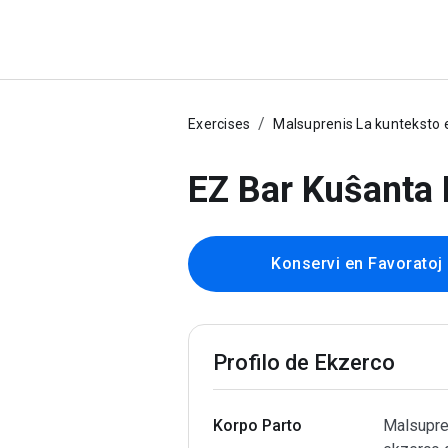
Exercises
Malsuprenis La kunteksto e
EZ Bar Kuŝanta
Konservi en Favoratoj
Profilo de Ekzerco
Korpo Parto
Malsupren