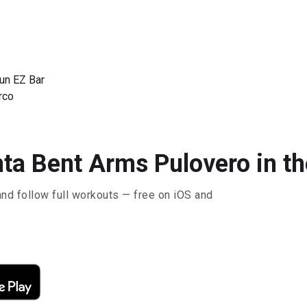
un EZ Bar
rco
ta Bent Arms Pulovero in th
and follow full workouts — free on iOS and