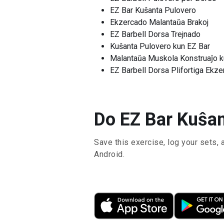
EZ Bar Kuŝanta Pulovero
Ekzercado Malantaŭa Brakoj
EZ Barbell Dorsa Trejnado
Kuŝanta Pulovero kun EZ Bar
Malantaŭa Muskola Konstruaĵo k
EZ Barbell Dorsa Plifortiga Ekze
Do EZ Bar Kuŝan
Save this exercise, log your sets, 
Android.