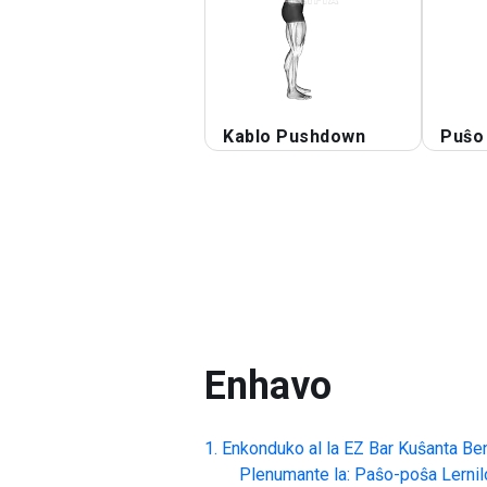
Kablo Pushdown
Puŝo
Enhavo
Enkonduko al la
EZ Bar Kuŝanta Be
Plenumante la: Paŝo-poŝa Lernil