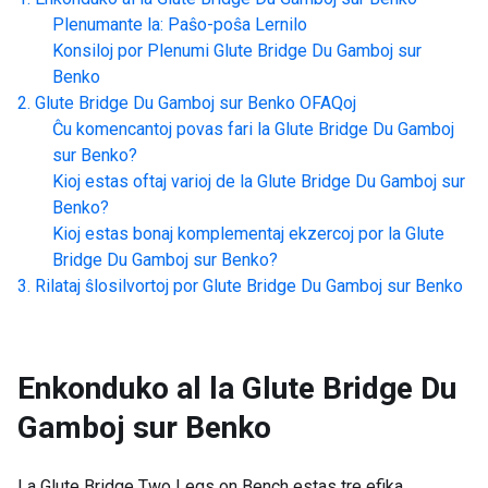
Plenumante la: Paŝo-poŝa Lernilo
Konsiloj por Plenumi
Glute Bridge Du Gamboj sur
Benko
Glute Bridge Du Gamboj sur Benko
OFAQoj
Ĉu komencantoj povas fari la
Glute Bridge Du Gamboj
sur Benko
?
Kioj estas oftaj varioj de la
Glute Bridge Du Gamboj sur
Benko
?
Kioj estas bonaj komplementaj ekzercoj por la
Glute
Bridge Du Gamboj sur Benko
?
Rilataj ŝlosilvortoj por
Glute Bridge Du Gamboj sur Benko
Enkonduko al la
Glute Bridge Du
Gamboj sur Benko
La Glute Bridge Two Legs on Bench estas tre efika