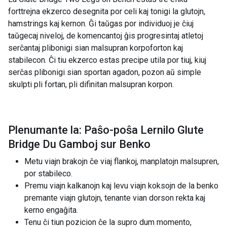
forttrejna ekzerco desegnita por celi kaj tonigi la glutojn,
hamstrings kaj kernon. Ĝi taŭgas por individuoj je ĉiuj
taŭgecaj niveloj, de komencantoj ĝis progresintaj atletoj
serĉantaj plibonigi sian malsupran korpoforton kaj
stabilecon. Ĉi tiu ekzerco estas precipe utila por tiuj, kiuj
serĉas plibonigi sian sportan agadon, pozon aŭ simple
skulpti pli fortan, pli difinitan malsupran korpon.
Plenumante la: Paŝo-poŝa Lernilo Glute
Bridge Du Gamboj sur Benko
Metu viajn brakojn ĉe viaj flankoj, manplatojn malsupren,
por stabileco.
Premu viajn kalkanojn kaj levu viajn koksojn de la benko
premante viajn glutojn, tenante vian dorson rekta kaj
kerno engaĝita.
Tenu ĉi tiun pozicion ĉe la supro dum momento,