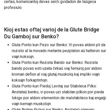
certas, komencantoj devas serĉi gvidadon de taŭgeca
profesiulo.
Kioj estas oftaj varioj de la
Glute Bridge
Du Gamboj sur Benko
?
Gluta Ponto kun Pezo sur Benko: Vi povas aldoni pli da
rezisto al la movado metante pezplaton aŭ halteron sur
viajn koksojn.
Gluta Ponto kun Rezista Bando sur Benko: Rezista
bando povas esti uzata ĉirkaŭ viaj femuroj por aldoni
kroman defion al viaj glutaj muskoloj kaj impliki viajn
koksajn forkaptintojn.
Gluta Ponto kun Piedoj Levitaj sur Stabileca Pilko:
Anstataŭ benko, vi povas uzi stabilan pilkon por pieda
lokigo por aldoni elementon de malstabileco kaj engaĝi
viajn kernajn muskolojn.
Glute Bridge Pulsoj sur Benko: Anstataŭ plenumi