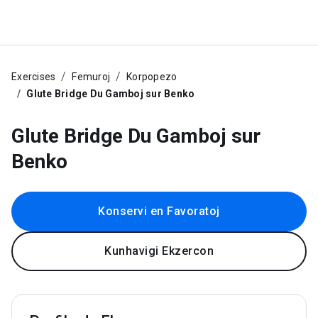
Exercises
Femuroj
Korpopezo
Glute Bridge Du Gamboj sur Benko
Glute Bridge Du Gamboj sur
Benko
Konservi en Favoratoj
Kunhavigi Ekzercon