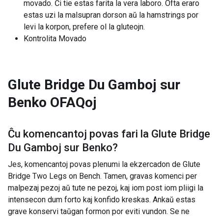
movado. Ĉi tie estas farita la vera laboro. Ofta eraro
estas uzi la malsupran dorson aŭ la hamstrings por
levi la korpon, prefere ol la gluteojn.
Kontrolita Movado
Glute Bridge Du Gamboj sur
Benko
OFAQoj
Ĉu komencantoj povas fari la
Glute Bridge
Du Gamboj sur Benko
?
Jes, komencantoj povas plenumi la ekzercadon de Glute
Bridge Two Legs on Bench. Tamen, gravas komenci per
malpezaj pezoj aŭ tute ne pezoj, kaj iom post iom pliigi la
intensecon dum forto kaj konfido kreskas. Ankaŭ estas
grave konservi taŭgan formon por eviti vundon. Se ne