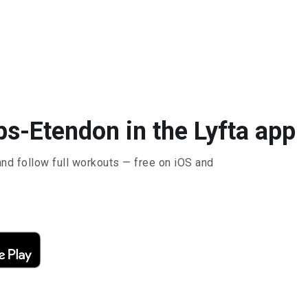
ps-Etendon in the Lyfta app
and follow full workouts — free on iOS and