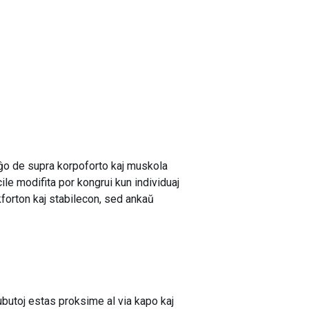
viĝo de supra korpoforto kaj muskola
ile modifita por kongrui kun individuaj
akforton kaj stabilecon, sed ankaŭ
kubutoj estas proksime al via kapo kaj