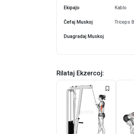
Ekipaĵo
Kablo
Ĉefaj Muskoj
Triceps B
Duagradaj Muskoj
Rilataj Ekzercoj
: