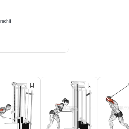
rachii