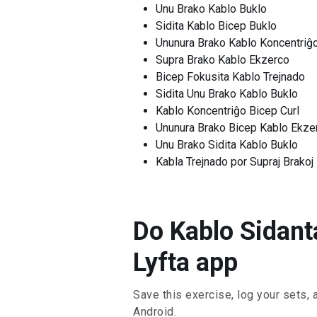
Unu Brako Kablo Buklo
Sidita Kablo Bicep Buklo
Ununura Brako Kablo Koncentriĝ
Supra Brako Kablo Ekzerco
Bicep Fokusita Kablo Trejnado
Sidita Unu Brako Kablo Buklo
Kablo Koncentriĝo Bicep Curl
Ununura Brako Bicep Kablo Ekze
Unu Brako Sidita Kablo Buklo
Kabla Trejnado por Supraj Brakoj
Do Kablo Sidant
Lyfta app
Save this exercise, log your sets, 
Android.