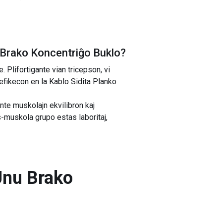
 Brako Koncentriĝo Buklo
?
 Plifortigante vian tricepson, vi
 efikecon en la Kablo Sidita Planko
nte muskolajn ekvilibron kaj
ps-muskola grupo estas laboritaj,
Unu Brako