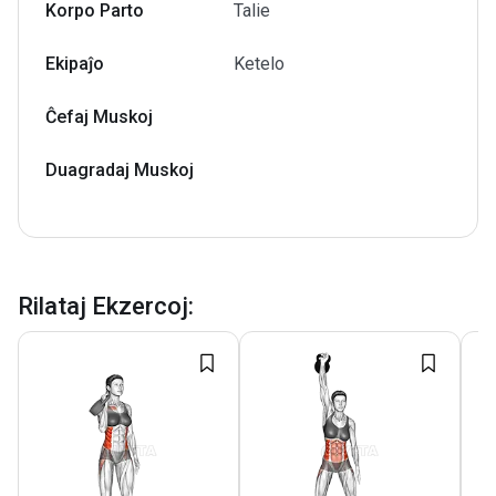
Korpo Parto
Talie
Ekipaĵo
Ketelo
Ĉefaj Muskoj
Duagradaj Muskoj
Rilataj Ekzercoj
: