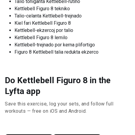
Talio toniganta Kettlebell-rutino
Kettlebell Figuro 8 tekniko
Talio-celanta Kettlebell-trejnado
Kiel fari Kettlebell Figuro 8
Kettlebell-ekzercoj por talio
Kettlebell Figuro 8 lernilo
Kettlebell-trejnado por kerna plifortigo
Figuro 8 Kettlebell talia redukta ekzerco
Do Kettlebell Figuro 8 in the
Lyfta app
Save this exercise, log your sets, and follow full
workouts — free on iOS and Android.