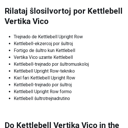
Rilataj ŝlosilvortoj por
Kettlebell
Vertika Vico
Trejnado de Kettlebell Upright Row
Kettlebell-ekzercoj por ŝultroj
Fortigo de ŝultro kun Kettlebell
Vertika Vico uzante Kettlebell
Kettlebell-trejnado por ŝultromuskoloj
Kettlebell Upright Row-tekniko
Kiel fari Kettlebell Upright Row
Kettlebell-trejnado por ŝultroj
Kettlebell Upright Row formo
Kettlebell ŝultrotrejnadrutino
Do Kettlebell Vertika Vico in the