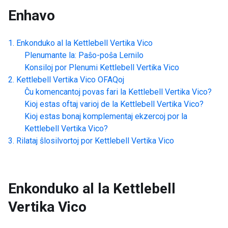
Enhavo
Enkonduko al la
Kettlebell Vertika Vico
Plenumante la: Paŝo-poŝa Lernilo
Konsiloj por Plenumi
Kettlebell Vertika Vico
Kettlebell Vertika Vico
OFAQoj
Ĉu komencantoj povas fari la
Kettlebell Vertika Vico
?
Kioj estas oftaj varioj de la
Kettlebell Vertika Vico
?
Kioj estas bonaj komplementaj ekzercoj por la
Kettlebell Vertika Vico
?
Rilataj ŝlosilvortoj por
Kettlebell Vertika Vico
Enkonduko al la
Kettlebell
Vertika Vico