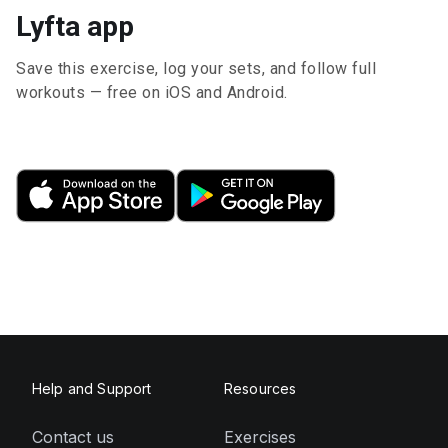
Lyfta app
Save this exercise, log your sets, and follow full
workouts — free on iOS and Android.
Help and Support
Resources
Contact us
Exercises