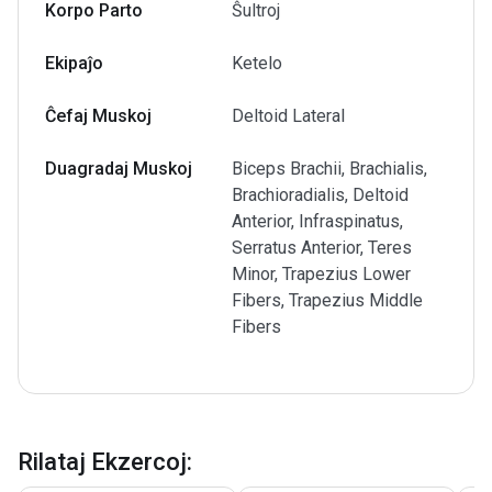
Korpo Parto
Ŝultroj
Ekipaĵo
Ketelo
Ĉefaj Muskoj
Deltoid Lateral
Duagradaj Muskoj
Biceps Brachii, Brachialis,
Brachioradialis, Deltoid
Anterior, Infraspinatus,
Serratus Anterior, Teres
Minor, Trapezius Lower
Fibers, Trapezius Middle
Fibers
Rilataj Ekzercoj
: