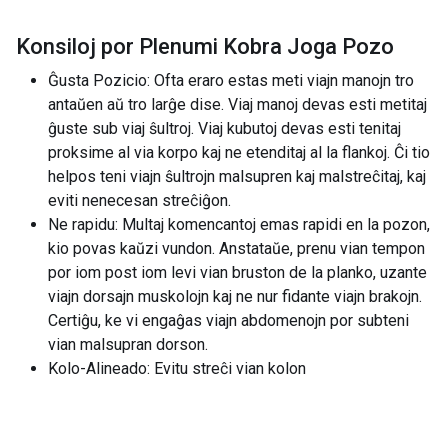
Konsiloj por Plenumi Kobra Joga Pozo
Ĝusta Pozicio: Ofta eraro estas meti viajn manojn tro
antaŭen aŭ tro larĝe dise. Viaj manoj devas esti metitaj
ĝuste sub viaj ŝultroj. Viaj kubutoj devas esti tenitaj
proksime al via korpo kaj ne etenditaj al la flankoj. Ĉi tio
helpos teni viajn ŝultrojn malsupren kaj malstreĉitaj, kaj
eviti nenecesan streĉiĝon.
Ne rapidu: Multaj komencantoj emas rapidi en la pozon,
kio povas kaŭzi vundon. Anstataŭe, prenu vian tempon
por iom post iom levi vian bruston de la planko, uzante
viajn dorsajn muskolojn kaj ne nur fidante viajn brakojn.
Certiĝu, ke vi engaĝas viajn abdomenojn por subteni
vian malsupran dorson.
Kolo-Alineado: Evitu streĉi vian kolon