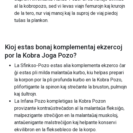
al la kobropozo, sed vi levas viajn femurojn kaj krurojn
de la tero, nur viaj manoj kaj la suproj de viaj piedoj
tuŝas la plankon.
Kioj estas bonaj komplementaj ekzercoj
por la
Kobra Joga Pozo
?
La Sfinkso-Pozo estas alia komplementa ekzerco ĉar
ĝi estas pli milda malantaŭa kurbo, kiu helpas prepari
la korpon por la pli profunda kurbo en la Kobra Pozo,
plifortigante la spinon kaj streĉante la bruston, pulmojn
kaj ŝultrojn.
La Infana Pozo kompletigas la Kobra Pozon
provizante kontraŭstreĉadon al la malantaŭa fleksiĝo,
malpezigante streĉiĝon en la malantaŭaj muskoloj,
antaŭenigante malstreĉiĝon kaj helpante konservi
ekvilibron en la fleksebleco de la korpo.