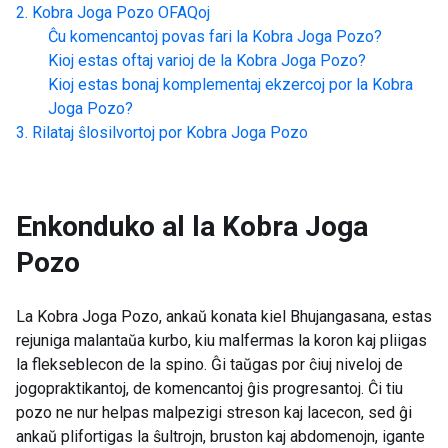
Kobra Joga Pozo
OFAQoj
Ĉu komencantoj povas fari la
Kobra Joga Pozo
?
Kioj estas oftaj varioj de la
Kobra Joga Pozo
?
Kioj estas bonaj komplementaj ekzercoj por la
Kobra
Joga Pozo
?
Rilataj ŝlosilvortoj por
Kobra Joga Pozo
Enkonduko al la
Kobra Joga
Pozo
La Kobra Joga Pozo, ankaŭ konata kiel Bhujangasana, estas
rejuniga malantaŭa kurbo, kiu malfermas la koron kaj pliigas
la flekseblecon de la spino. Ĝi taŭgas por ĉiuj niveloj de
jogopraktikantoj, de komencantoj ĝis progresantoj. Ĉi tiu
pozo ne nur helpas malpezigi streson kaj lacecon, sed ĝi
ankaŭ plifortigas la ŝultrojn, bruston kaj abdomenojn, igante