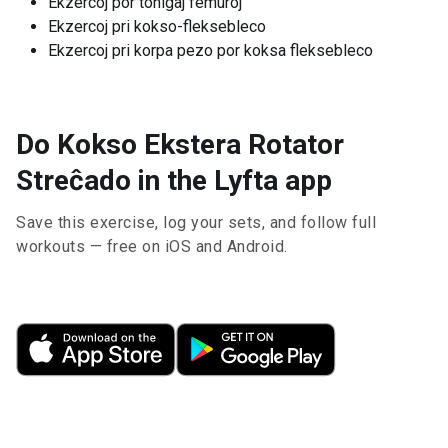
Ekzercoj por tonigaj femuroj
Ekzercoj pri kokso-fleksebleco
Ekzercoj pri korpa pezo por koksa fleksebleco
Do Kokso Ekstera Rotator
Streĉado in the Lyfta app
Save this exercise, log your sets, and follow full
workouts — free on iOS and Android.