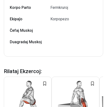
Korpo Parto
Fermkruroj
Ekipaĵo
Korpopezo
Ĉefaj Muskoj
Duagradaj Muskoj
Rilataj Ekzercoj
: