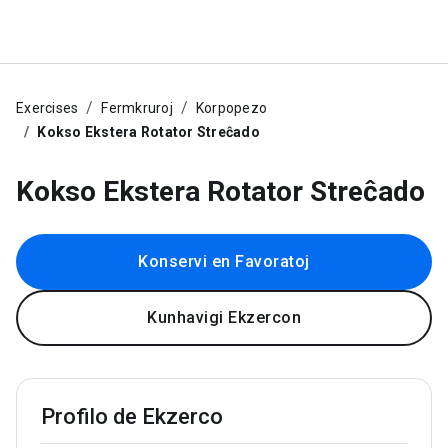
Exercises
Fermkruroj
Korpopezo
Kokso Ekstera Rotator Streĉado
Kokso Ekstera Rotator Streĉado
Konservi en Favoratoj
Kunhavigi Ekzercon
Profilo de Ekzerco