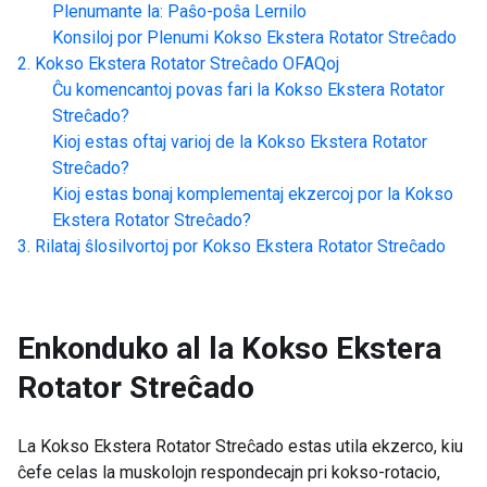
Plenumante la: Paŝo-poŝa Lernilo
Konsiloj por Plenumi
Kokso Ekstera Rotator Streĉado
Kokso Ekstera Rotator Streĉado
OFAQoj
Ĉu komencantoj povas fari la
Kokso Ekstera Rotator
Streĉado
?
Kioj estas oftaj varioj de la
Kokso Ekstera Rotator
Streĉado
?
Kioj estas bonaj komplementaj ekzercoj por la
Kokso
Ekstera Rotator Streĉado
?
Rilataj ŝlosilvortoj por
Kokso Ekstera Rotator Streĉado
Enkonduko al la
Kokso Ekstera
Rotator Streĉado
La Kokso Ekstera Rotator Streĉado estas utila ekzerco, kiu
ĉefe celas la muskolojn respondecajn pri kokso-rotacio,