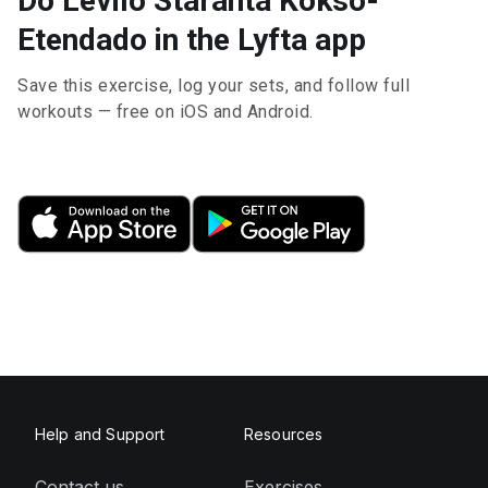
Do Levilo Staranta Kokso-
Etendado in the Lyfta app
Save this exercise, log your sets, and follow full
workouts — free on iOS and Android.
Help and Support
Resources
Contact us
Exercises