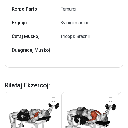
Korpo Parto
Femuroj
Ekipaĵo
Kvinigi masino
Ĉefaj Muskoj
Triceps Brachii
Duagradaj Muskoj
Rilataj Ekzercoj
: