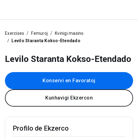
Exercises
Femuroj
Kvinigi masino
Levilo Staranta Kokso-Etendado
Levilo Staranta Kokso-Etendado
Konservi en Favoratoj
Kunhavigi Ekzercon
Profilo de Ekzerco