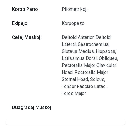
Korpo Parto
Pliometrikoj.
Ekipaĵo
Korpopezo
Ĉefaj Muskoj
Deltoid Anterior, Deltoid
Lateral, Gastrocnemius,
Gluteus Medius, Iliopsoas,
Latissimus Dorsi, Obliques,
Pectoralis Major Clavicular
Head, Pectoralis Major
Sternal Head, Soleus,
Tensor Fasciae Latae,
Teres Major
Duagradaj Muskoj