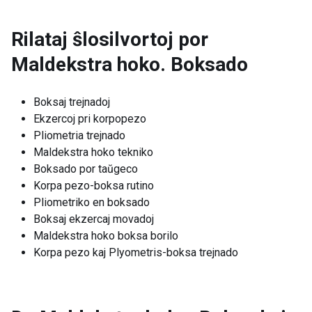
Rilataj ŝlosilvortoj por
Maldekstra hoko. Boksado
Boksaj trejnadoj
Ekzercoj pri korpopezo
Pliometria trejnado
Maldekstra hoko tekniko
Boksado por taŭgeco
Korpa pezo-boksa rutino
Pliometriko en boksado
Boksaj ekzercaj movadoj
Maldekstra hoko boksa borilo
Korpa pezo kaj Plyometris-boksa trejnado