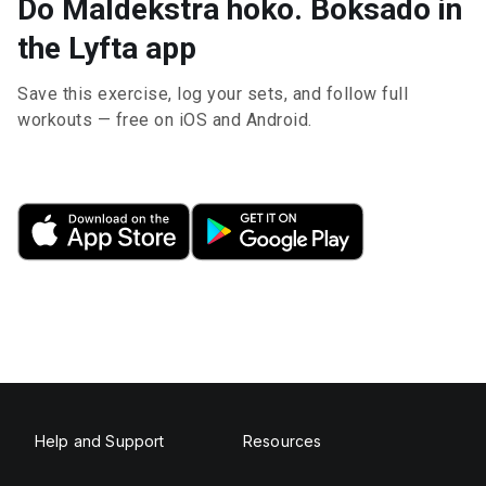
Do Maldekstra hoko. Boksado in
the Lyfta app
Save this exercise, log your sets, and follow full
workouts — free on iOS and Android.
Help and Support
Resources