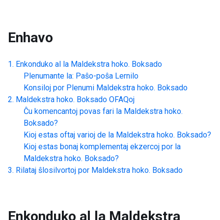
Enhavo
Enkonduko al la
Maldekstra hoko. Boksado
Plenumante la: Paŝo-poŝa Lernilo
Konsiloj por Plenumi
Maldekstra hoko. Boksado
Maldekstra hoko. Boksado
OFAQoj
Ĉu komencantoj povas fari la
Maldekstra hoko.
Boksado
?
Kioj estas oftaj varioj de la
Maldekstra hoko. Boksado
?
Kioj estas bonaj komplementaj ekzercoj por la
Maldekstra hoko. Boksado
?
Rilataj ŝlosilvortoj por
Maldekstra hoko. Boksado
Enkonduko al la
Maldekstra