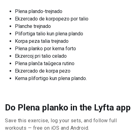
Plena plando-trejnado
Ekzercado de korpopezo por talio
Planche trejnado
Plifortiga talio kun plena plando
Korpa peza talia trejnado
Plena planko por kerna forto
Ekzercoj pri talio celado
Plena planĉa taŭgeca rutino
Ekzercado de korpa pezo
Kerna plifortigo kun plena plando.
Do Plena planko in the Lyfta app
Save this exercise, log your sets, and follow full
workouts — free on iOS and Android.