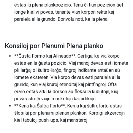
estas la plena plankpozicio. Tenu ĉi tiun pozicion tiel
longe kiel vi povas, tenante vian korpon rekta kaj
paralela al la grundo. Bonvolu noti, ke la plena
Konsiloj por Plenumi Plena planko
**Ĝusta Formo kaj Alineado**: Certigu, ke via korpo
estas en la ĝusta pozicio. Viaj manoj devas esti iomete
pli larĝaj ol ŝultro-larĝo, fingroj indikante antaŭen aŭ
iomete eksteren. Via korpo devas esti paralela al la
grundo, kun viaj kruroj etenditaj kaj pintfingroj. Ofta
eraro estas arki la dorson aŭ fleksi la kubutojn, kiuj
povas streĉi viajn muskolojn kaj artikojn.
**Kena kaj Ŝultra Forto**: Kerna kaj ŝultroforto estas
ŝlosilaj por plenumi plenan plankon. Korpigi ekzercojn
kiel tabuloj, push-ups, kaj manstaroj