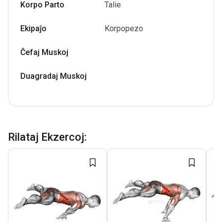
Korpo Parto
Talie
Ekipaĵo
Korpopezo
Ĉefaj Muskoj
Duagradaj Muskoj
Rilataj Ekzercoj
: