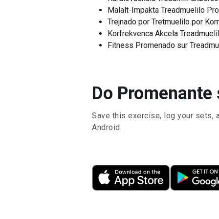
Malalt-Impakta Treadmuelilo P
Trejnado por Tretmuelilo por Ko
Korfrekvenca Akcela Treadmuel
Fitness Promenado sur Treadmue
Do Promenante s
Save this exercise, log your sets, 
Android.