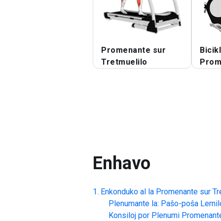
Promenante sur
Bicik
Tretmuelilo
Prom
Enhavo
Enkonduko al la
Promenante sur Tr
Plenumante la: Paŝo-poŝa Lernil
Konsiloj por Plenumi
Promenante