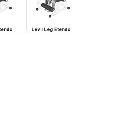
Etendo
Levil Leg Etendo
Levil Leg Etendo