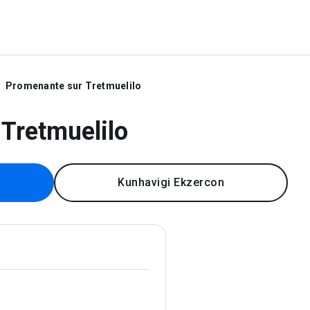
Promenante sur Tretmuelilo
Tretmuelilo
Kunhavigi Ekzercon