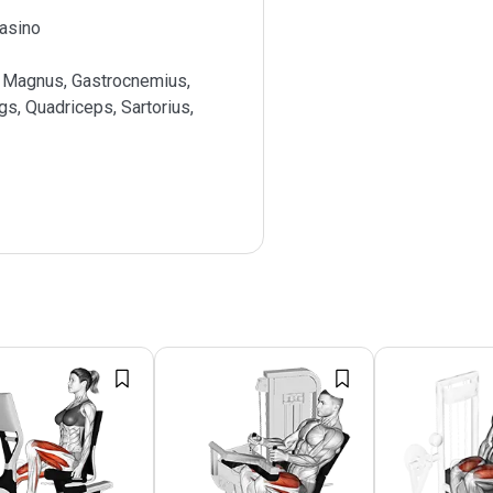
masino
 Magnus, Gastrocnemius,
s, Quadriceps, Sartorius,