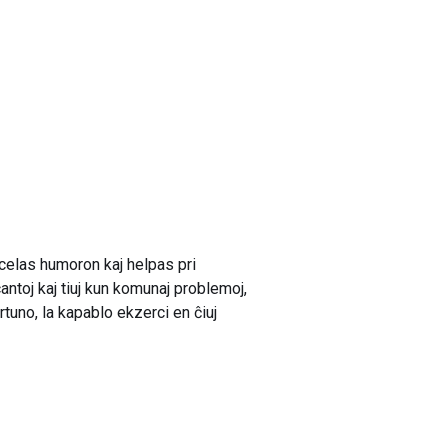
celas humoron kaj helpas pri
ntoj kaj tiuj kun komunaj problemoj,
rtuno, la kapablo ekzerci en ĉiuj