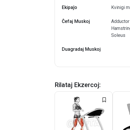
Ekipaĵo
Kvinigi 
Ĉefaj Muskoj
Adductor
Hamstring
Soleus
Duagradaj Muskoj
Rilataj Ekzercoj
: