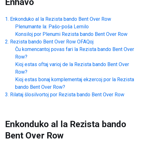
Enhavo
Enkonduko al la
Rezista bando Bent Over Row
Plenumante la: Paŝo-poŝa Lernilo
Konsiloj por Plenumi
Rezista bando Bent Over Row
Rezista bando Bent Over Row
OFAQoj
Ĉu komencantoj povas fari la
Rezista bando Bent Over
Row
?
Kioj estas oftaj varioj de la
Rezista bando Bent Over
Row
?
Kioj estas bonaj komplementaj ekzercoj por la
Rezista
bando Bent Over Row
?
Rilataj ŝlosilvortoj por
Rezista bando Bent Over Row
Enkonduko al la
Rezista bando
Bent Over Row