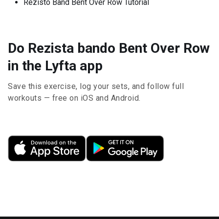
Rezisto Band Bent Over Row Tutorial
Do Rezista bando Bent Over Row
in the Lyfta app
Save this exercise, log your sets, and follow full
workouts — free on iOS and Android.