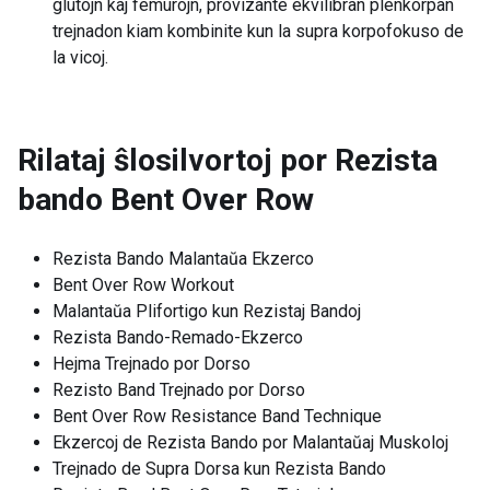
glutojn kaj femurojn, provizante ekvilibran plenkorpan
trejnadon kiam kombinite kun la supra korpofokuso de
la vicoj.
Rilataj ŝlosilvortoj por
Rezista
bando Bent Over Row
Rezista Bando Malantaŭa Ekzerco
Bent Over Row Workout
Malantaŭa Plifortigo kun Rezistaj Bandoj
Rezista Bando-Remado-Ekzerco
Hejma Trejnado por Dorso
Rezisto Band Trejnado por Dorso
Bent Over Row Resistance Band Technique
Ekzercoj de Rezista Bando por Malantaŭaj Muskoloj
Trejnado de Supra Dorsa kun Rezista Bando