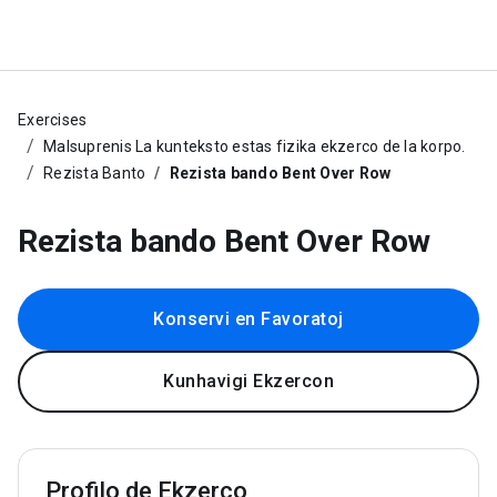
Exercises
Malsuprenis La kunteksto estas fizika ekzerco de la korpo.
Rezista Banto
Rezista bando Bent Over Row
Rezista bando Bent Over Row
Konservi en Favoratoj
Kunhavigi Ekzercon
Profilo de Ekzerco