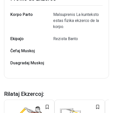
Korpo Parto
Malsuprenis La kunteksto
estas fizika ekzerco de la
korpo.
Ekipaĵo
Rezista Banto
Ĉefaj Muskoj
Duagradaj Muskoj
Rilataj Ekzercoj
: