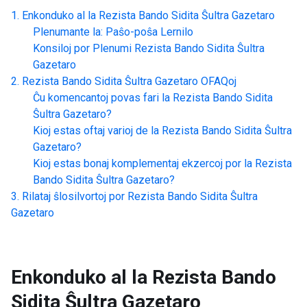
Enkonduko al la
Rezista Bando Sidita Ŝultra Gazetaro
Plenumante la: Paŝo-poŝa Lernilo
Konsiloj por Plenumi
Rezista Bando Sidita Ŝultra
Gazetaro
Rezista Bando Sidita Ŝultra Gazetaro
OFAQoj
Ĉu komencantoj povas fari la
Rezista Bando Sidita
Ŝultra Gazetaro
?
Kioj estas oftaj varioj de la
Rezista Bando Sidita Ŝultra
Gazetaro
?
Kioj estas bonaj komplementaj ekzercoj por la
Rezista
Bando Sidita Ŝultra Gazetaro
?
Rilataj ŝlosilvortoj por
Rezista Bando Sidita Ŝultra
Gazetaro
Enkonduko al la
Rezista Bando
Sidita Ŝultra Gazetaro