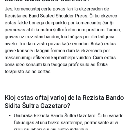
Jes, komencantoj certe povas fari la ekzercadon de
Resistance Band Seated Shoulder Press. Ĉi tiu ekzerco
estas fakte bonega deirpunkto por komencantoj ĉar ĝi
permesas al ili konstrui ŝultroforton iom post iom. Tamen,
gravas uzi rezistan bandon, kiu taŭgas por ilia taŭgeca
nivelo. Tro da rezisto povus kaŭzi vundon. Ankaŭ estas
grave konservi taŭgan formon dum la ekzercado por
maksimumigi efikecon kaj malhelpi vundon. Ĉiam estas
bona ideo konsulti kun taŭgeca profesiulo aŭ fizika
terapiisto se ne certas.
Kioj estas oftaj varioj de la
Rezista Bando
Sidita Ŝultra Gazetaro
?
Unubraka Rezista Bando Ŝultra Gazetaro: Ĉi tiu variado
fokusiĝas al unu brako samtempe, permesante al vi
izoli kaj labori sur ĉiu ŝultro individue.