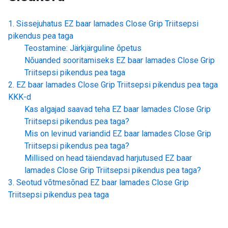
Sissejuhatus
EZ baar lamades Close Grip Triitsepsi
pikendus pea taga
Teostamine: Järkjärguline õpetus
Nõuanded sooritamiseks
EZ baar lamades Close Grip
Triitsepsi pikendus pea taga
EZ baar lamades Close Grip Triitsepsi pikendus pea taga
KKK-d
Kas algajad saavad teha
EZ baar lamades Close Grip
Triitsepsi pikendus pea taga
?
Mis on levinud variandid
EZ baar lamades Close Grip
Triitsepsi pikendus pea taga
?
Millised on head täiendavad harjutused
EZ baar
lamades Close Grip Triitsepsi pikendus pea taga
?
Seotud võtmesõnad
EZ baar lamades Close Grip
Triitsepsi pikendus pea taga