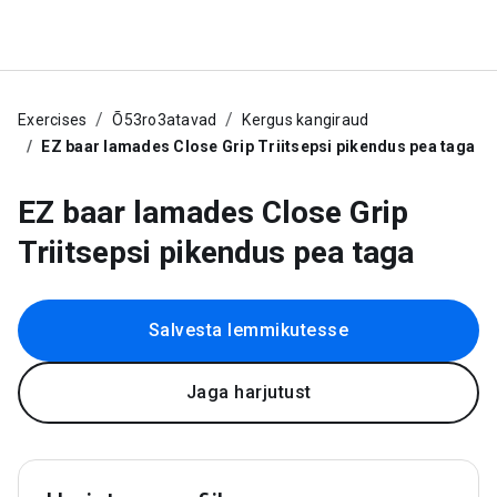
Exercises
Õ53ro3atavad
Kergus kangiraud
EZ baar lamades Close Grip Triitsepsi pikendus pea taga
EZ baar lamades Close Grip
Triitsepsi pikendus pea taga
Salvesta lemmikutesse
Jaga harjutust