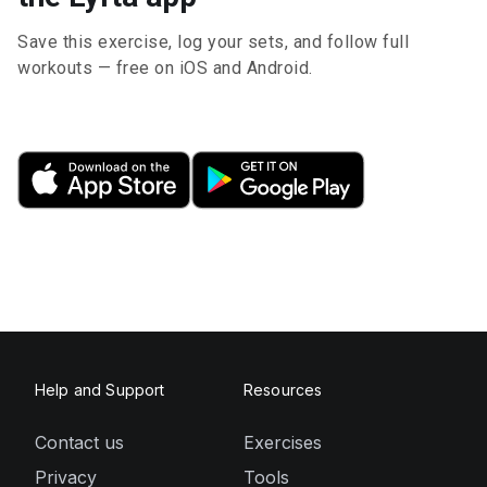
Save this exercise, log your sets, and follow full
workouts — free on iOS and Android.
Help and Support
Resources
Contact us
Exercises
Privacy
Tools