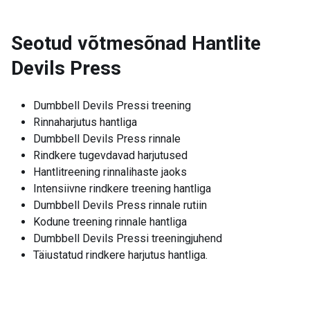
Seotud võtmesõnad
Hantlite
Devils Press
Dumbbell Devils Pressi treening
Rinnaharjutus hantliga
Dumbbell Devils Press rinnale
Rindkere tugevdavad harjutused
Hantlitreening rinnalihaste jaoks
Intensiivne rindkere treening hantliga
Dumbbell Devils Press rinnale rutiin
Kodune treening rinnale hantliga
Dumbbell Devils Pressi treeningjuhend
Täiustatud rindkere harjutus hantliga.