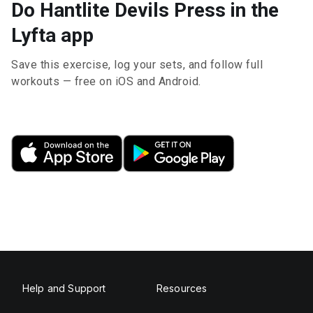
Do Hantlite Devils Press in the
Lyfta app
Save this exercise, log your sets, and follow full
workouts — free on iOS and Android.
Help and Support
Resources