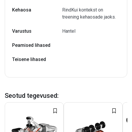
Kehaosa
RindKui kontekst on
treening kehaosade jaoks.
Varustus
Hantel
Peamised lihased
Teisene lihased
Seotud tegevused
: