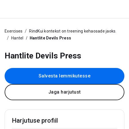
Exercises
RindKui kontekst on treening kehaosade jaoks.
Hantel
Hantlite Devils Press
Hantlite Devils Press
Salvesta lemmikutesse
Jaga harjutust
Harjutuse profiil