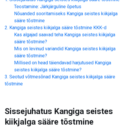
Teostamine: Järkjärguline õpetus
Nõuanded sooritamiseks
Kangiga seistes kiikjalga
sääre tõstmine
Kangiga seistes kiikjalga sääre tõstmine
KKK-d
Kas algajad saavad teha
Kangiga seistes kiikjalga
sääre tõstmine
?
Mis on levinud variandid
Kangiga seistes kiikjalga
sääre tõstmine
?
Millised on head täiendavad harjutused
Kangiga
seistes kiikjalga sääre tõstmine
?
Seotud võtmesõnad
Kangiga seistes kiikjalga sääre
tõstmine
Sissejuhatus
Kangiga seistes
kiikjalga sääre tõstmine