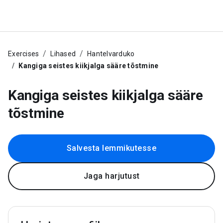
Exercises
Lihased
Hantelvarduko
Kangiga seistes kiikjalga sääre tõstmine
Kangiga seistes kiikjalga sääre
tõstmine
Salvesta lemmikutesse
Jaga harjutust