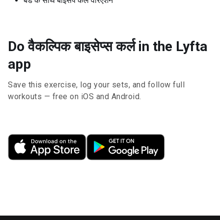
बैंड के साथ बाइसेप कर्ल वेरिएशन
Do वैकल्पिक बाइसेप्स कर्ल in the Lyfta
app
Save this exercise, log your sets, and follow full
workouts — free on iOS and Android.