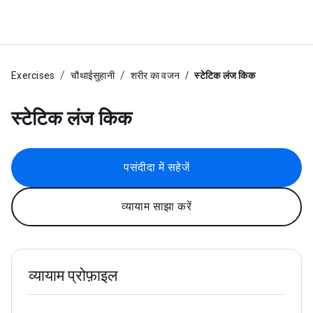
Exercises
चौथाईसुहानी
शरीर का वजन
स्टेटिक लंज किक
स्टेटिक लंज किक
पसंदीदा में सहेजें
व्यायाम साझा करें
व्यायाम प्रोफ़ाइल