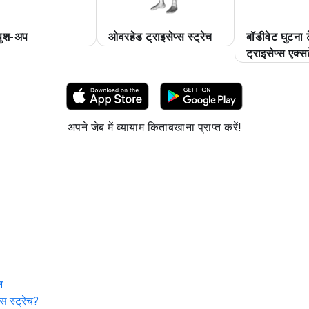
पुश-अप
ओवरहेड ट्राइसेप्स स्ट्रेच
बॉडीवेट घुटना
ट्राइसेप्स एक्स
अपने जेब में व्यायाम किताबखाना प्राप्त करें!
न
्स स्ट्रेच
?