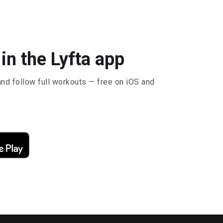
ेच in the Lyfta app
and follow full workouts — free on iOS and