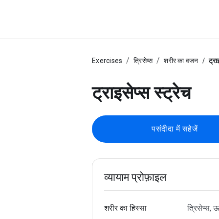
Exercises
त्रिसेप्स
शरीर का वजन
ट्रा
ट्राइसेप्स स्ट्रेच
पसंदीदा में सहेजें
व्यायाम प्रोफ़ाइल
शरीर का हिस्सा
त्रिसेप्स, ऊप