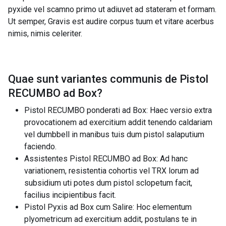
pyxide vel scamno primo ut adiuvet ad stateram et formam.
Ut semper, Gravis est audire corpus tuum et vitare acerbus
nimis, nimis celeriter.
Quae sunt variantes communis de
Pistol
RECUMBO ad Box
?
Pistol RECUMBO ponderati ad Box: Haec versio extra
provocationem ad exercitium addit tenendo caldariam
vel dumbbell in manibus tuis dum pistol salaputium
faciendo.
Assistentes Pistol RECUMBO ad Box: Ad hanc
variationem, resistentia cohortis vel TRX lorum ad
subsidium uti potes dum pistol sclopetum facit,
facilius incipientibus facit.
Pistol Pyxis ad Box cum Salire: Hoc elementum
plyometricum ad exercitium addit, postulans te in