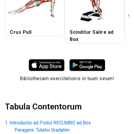
Crus Pull
Scinditur Salire ad
P
Box
Bibliothecam exercitationis in tuum sinum!
Tabula Contentorum
Introductio ad
Pistol RECUMBO ad Box
Peragere: Tutatio Gradatim