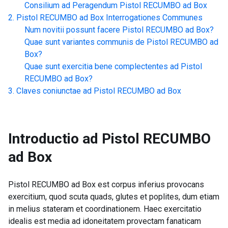
Consilium ad Peragendum
Pistol RECUMBO ad Box
Pistol RECUMBO ad Box
Interrogationes Communes
Num novitii possunt facere
Pistol RECUMBO ad Box
?
Quae sunt variantes communis de
Pistol RECUMBO ad
Box
?
Quae sunt exercitia bene complectentes ad
Pistol
RECUMBO ad Box
?
Claves coniunctae ad
Pistol RECUMBO ad Box
Introductio ad
Pistol RECUMBO
ad Box
Pistol RECUMBO ad Box est corpus inferius provocans
exercitium, quod scuta quads, glutes et poplites, dum etiam
in melius stateram et coordinationem. Haec exercitatio
idealis est media ad idoneitatem provectam fanaticam