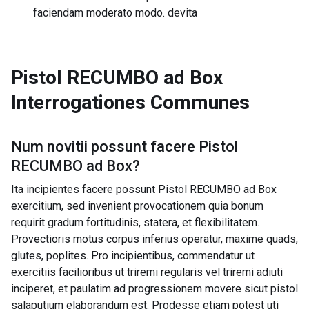
faciendam moderato modo. devita
Pistol RECUMBO ad Box
Interrogationes Communes
Num novitii possunt facere
Pistol
RECUMBO ad Box
?
Ita incipientes facere possunt Pistol RECUMBO ad Box
exercitium, sed invenient provocationem quia bonum
requirit gradum fortitudinis, statera, et flexibilitatem.
Provectioris motus corpus inferius operatur, maxime quads,
glutes, poplites. Pro incipientibus, commendatur ut
exercitiis facilioribus ut triremi regularis vel triremi adiuti
inciperet, et paulatim ad progressionem movere sicut pistol
salaputium elaborandum est. Prodesse etiam potest uti