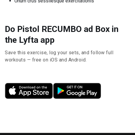
Unum crus sessilesque exercitationis
Do Pistol RECUMBO ad Box in
the Lyfta app
Save this exercise, log your sets, and follow full
workouts — free on iOS and Android.