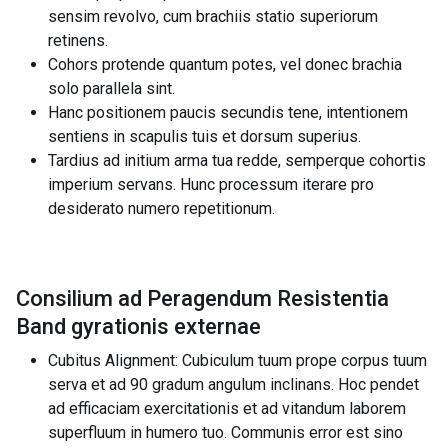
sensim revolvo, cum brachiis statio superiorum
retinens.
Cohors protende quantum potes, vel donec brachia
solo parallela sint.
Hanc positionem paucis secundis tene, intentionem
sentiens in scapulis tuis et dorsum superius.
Tardius ad initium arma tua redde, semperque cohortis
imperium servans. Hunc processum iterare pro
desiderato numero repetitionum.
Consilium ad Peragendum Resistentia
Band gyrationis externae
Cubitus Alignment: Cubiculum tuum prope corpus tuum
serva et ad 90 gradum angulum inclinans. Hoc pendet
ad efficaciam exercitationis et ad vitandum laborem
superfluum in humero tuo. Communis error est sino