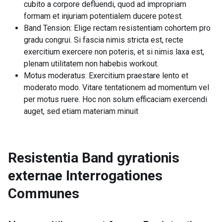
cubito a corpore defluendi, quod ad impropriam
formam et injuriam potentialem ducere potest.
Band Tension: Elige rectam resistentiam cohortem pro
gradu congrui. Si fascia nimis stricta est, recte
exercitium exercere non poteris, et si nimis laxa est,
plenam utilitatem non habebis workout.
Motus moderatus: Exercitium praestare lento et
moderato modo. Vitare tentationem ad momentum vel
per motus ruere. Hoc non solum efficaciam exercendi
auget, sed etiam materiam minuit
Resistentia Band gyrationis
externae
Interrogationes
Communes