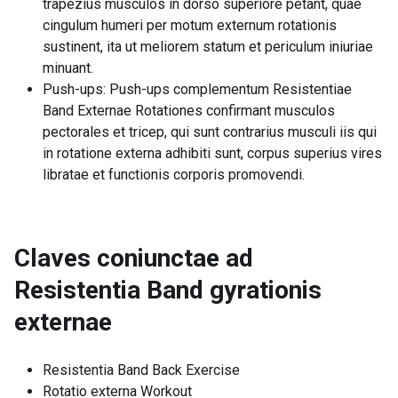
trapezius musculos in dorso superiore petant, quae
cingulum humeri per motum externum rotationis
sustinent, ita ut meliorem statum et periculum iniuriae
minuant.
Push-ups: Push-ups complementum Resistentiae
Band Externae Rotationes confirmant musculos
pectorales et tricep, qui sunt contrarius musculi iis qui
in rotatione externa adhibiti sunt, corpus superius vires
libratae et functionis corporis promovendi.
Claves coniunctae ad
Resistentia Band gyrationis
externae
Resistentia Band Back Exercise
Rotatio externa Workout