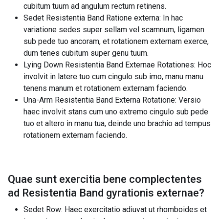
cubitum tuum ad angulum rectum retinens.
Sedet Resistentia Band Ratione externa: In hac
variatione sedes super sellam vel scamnum, ligamen
sub pede tuo ancoram, et rotationem externam exerce,
dum tenes cubitum super genu tuum.
Lying Down Resistentia Band Externae Rotationes: Hoc
involvit in latere tuo cum cingulo sub imo, manu manu
tenens manum et rotationem externam faciendo.
Una-Arm Resistentia Band Externa Rotatione: Versio
haec involvit stans cum uno extremo cingulo sub pede
tuo et altero in manu tua, deinde uno brachio ad tempus
rotationem externam faciendo.
Quae sunt exercitia bene complectentes
ad
Resistentia Band gyrationis externae
?
Sedet Row: Haec exercitatio adiuvat ut rhomboides et