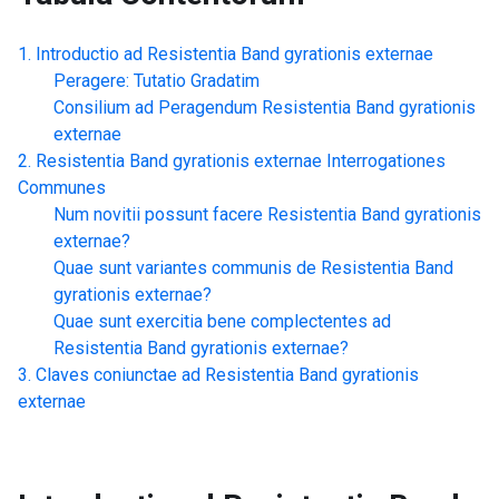
Introductio ad
Resistentia Band gyrationis externae
Peragere: Tutatio Gradatim
Consilium ad Peragendum
Resistentia Band gyrationis
externae
Resistentia Band gyrationis externae
Interrogationes
Communes
Num novitii possunt facere
Resistentia Band gyrationis
externae
?
Quae sunt variantes communis de
Resistentia Band
gyrationis externae
?
Quae sunt exercitia bene complectentes ad
Resistentia Band gyrationis externae
?
Claves coniunctae ad
Resistentia Band gyrationis
externae