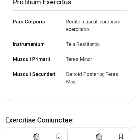
Profilium Exercitus
Pars Corporis
Redite musculi corporum
exercitatio.
Instrumentum
Tela Restitantia
Musculi Primarii
Teres Minor
Musculi Secundarii
Deltoid Posterior, Teres
Major
Exercitiae Coniunctae
: