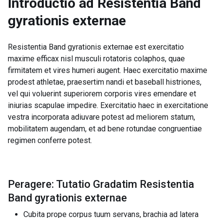
Introductio ad
Resistentia Band
gyrationis externae
Resistentia Band gyrationis externae est exercitatio
maxime efficax nisl musculi rotatoris colaphos, quae
firmitatem et vires humeri augent. Haec exercitatio maxime
prodest athletae, praesertim nandi et baseball histriones,
vel qui voluerint superiorem corporis vires emendare et
iniurias scapulae impedire. Exercitatio haec in exercitatione
vestra incorporata adiuvare potest ad meliorem statum,
mobilitatem augendam, et ad bene rotundae congruentiae
regimen conferre potest.
Peragere: Tutatio Gradatim Resistentia
Band gyrationis externae
Cubita prope corpus tuum servans, brachia ad latera