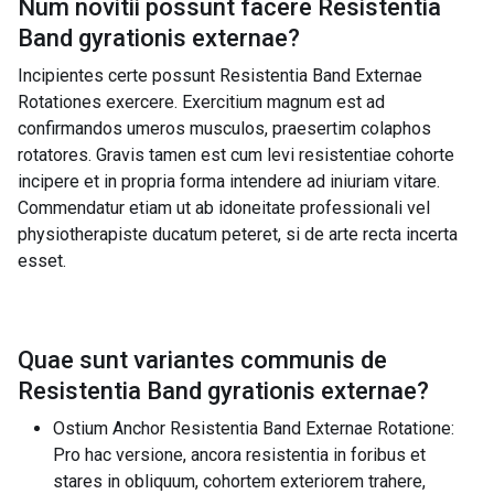
Num novitii possunt facere
Resistentia
Band gyrationis externae
?
Incipientes certe possunt Resistentia Band Externae
Rotationes exercere. Exercitium magnum est ad
confirmandos umeros musculos, praesertim colaphos
rotatores. Gravis tamen est cum levi resistentiae cohorte
incipere et in propria forma intendere ad iniuriam vitare.
Commendatur etiam ut ab idoneitate professionali vel
physiotherapiste ducatum peteret, si de arte recta incerta
esset.
Quae sunt variantes communis de
Resistentia Band gyrationis externae
?
Ostium Anchor Resistentia Band Externae Rotatione:
Pro hac versione, ancora resistentia in foribus et
stares in obliquum, cohortem exteriorem trahere,