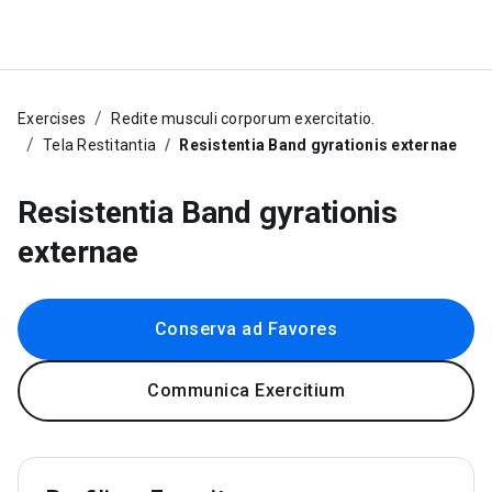
Exercises
Redite musculi corporum exercitatio.
Tela Restitantia
Resistentia Band gyrationis externae
Resistentia Band gyrationis
externae
Conserva ad Favores
Communica Exercitium