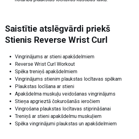
Saistītie atslēgvārdi priekš
Stienis Reverse Wrist Curl
Vingrinājums ar stieni apakšdelmiem
Reverse Wrist Curl Workout
Spēka treniņš apakšdelmiem
Vingrinājums stienim plaukstas locītavas spēkam
Plaukstas locīšana ar stieni
Apakšdelma muskuļu veidošanas vingrinājums
Stieņa apgrieztā čokurošanās ieročiem
Vingrošana plaukstas locītavas stiprināšanai
Treniņš ar stieni apakšdelmu muskuļiem
Spēka vingrinājumi plaukstas un apakšdelmiem