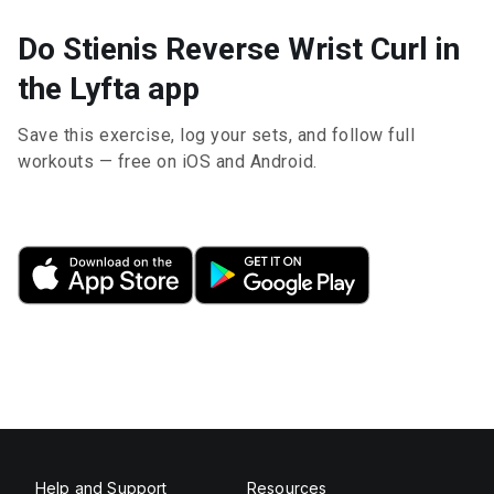
Do Stienis Reverse Wrist Curl in
the Lyfta app
Save this exercise, log your sets, and follow full
workouts — free on iOS and Android.
Help and Support
Resources