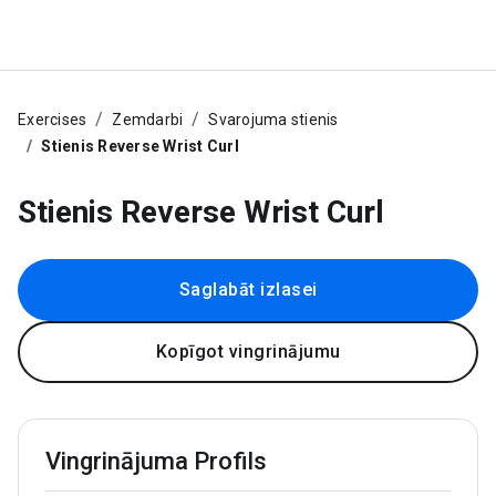
Exercises
Zemdarbi
Svarojuma stienis
Stienis Reverse Wrist Curl
Stienis Reverse Wrist Curl
Saglabāt izlasei
Kopīgot vingrinājumu
Vingrinājuma Profils