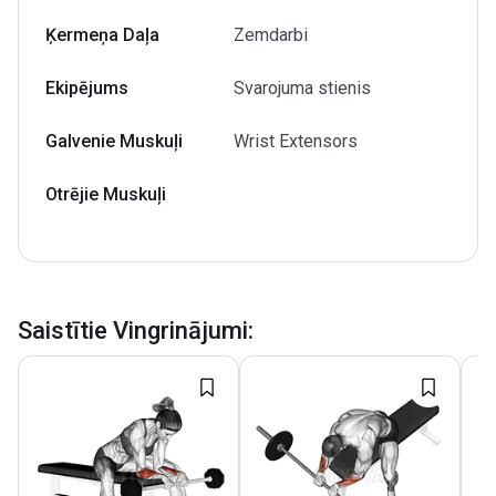
Ķermeņa Daļa
Zemdarbi
Ekipējums
Svarojuma stienis
Galvenie Muskuļi
Wrist Extensors
Otrējie Muskuļi
Saistītie Vingrinājumi
: