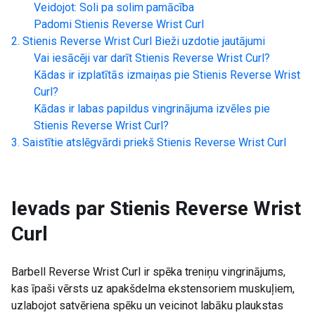
Veidojot: Soli pa solim pamācība
Padomi
Stienis Reverse Wrist Curl
Stienis Reverse Wrist Curl
Bieži uzdotie jautājumi
Vai iesācēji var darīt
Stienis Reverse Wrist Curl
?
Kādas ir izplatītās izmaiņas pie
Stienis Reverse Wrist
Curl
?
Kādas ir labas papildus vingrinājuma izvēles pie
Stienis Reverse Wrist Curl
?
Saistītie atslēgvārdi priekš
Stienis Reverse Wrist Curl
Ievads par
Stienis Reverse Wrist
Curl
Barbell Reverse Wrist Curl ir spēka treniņu vingrinājums,
kas īpaši vērsts uz apakšdelma ekstensoriem muskuļiem,
uzlabojot satvēriena spēku un veicinot labāku plaukstas