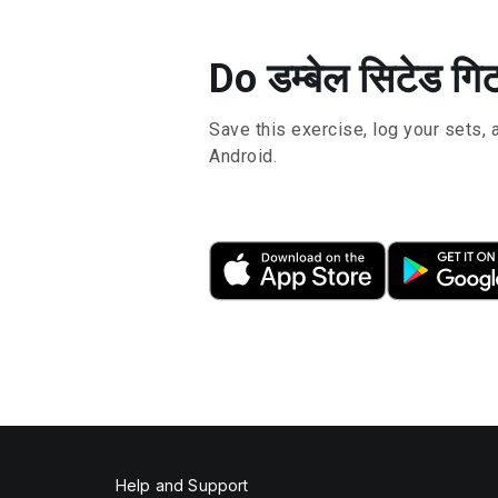
Do डम्बेल सिटेड ग
Save this exercise, log your sets, 
Android.
Help and Support