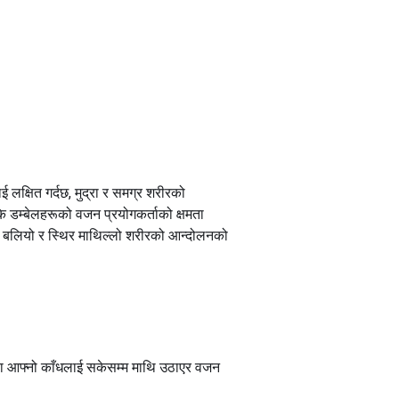
 लक्षित गर्दछ, मुद्रा र समग्र शरीरको
ि डम्बेलहरूको वजन प्रयोगकर्ताको क्षमता
र बलियो र स्थिर माथिल्लो शरीरको आन्दोलनको
राख्दा आफ्नो काँधलाई सकेसम्म माथि उठाएर वजन