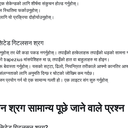
सेकेन्डको लागि शीर्षमा संकुचन होल्ड गर्नुहोस्।
ूल स्थितिमा फर्काउनुहोस्।
ागि यो प्रक्रिया दोहोर्याउनुहोस्।
ल सिटेड गिटलसन श्रग
होस् तर धेरै कडा पकड नगर्नुहोस्। तपाईंको हत्केलाहरू तपाईंको धड़को सामना गर्नु
ो trapezius मांसपेशिहरु मा छ, तपाइँको हात वा बाहुलाहरु मा होइन।
 बेवास्ता गर्नुहोस्। यसको सट्टा, ढिलो, नियन्त्रित तरीकाले आफ्नो कानतिर आफ
 संलग्नताको लागि अनुमति दिन्छ र चोटको जोखिम कम गर्दछ।
वजन प्रयोग गर्न यो एक सामान्य गल्ती हो। एक लाइटर संग सुरु गर्नुहोस्
सन श्रग
सामान्य पूछे जाने वाले प्रश्न
 सिटेड गिटलसन श्रग
?