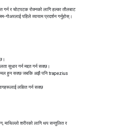
्चित गर्न र चोटपटक रोक्नको लागि हल्का तौलबाट
जिम-गोअरलाई पहिले व्यायाम प्रदर्शन गर्नुहोस्।
न्छ।
ता सुधार गर्न मद्दत गर्न सक्छ।
धिक कोमल हुन सक्छ जबकि अझै पनि trapezius
भागहरूलाई लक्षित गर्न सक्छ
्रग, माथिल्लो शरीरको लागि थप सन्तुलित र