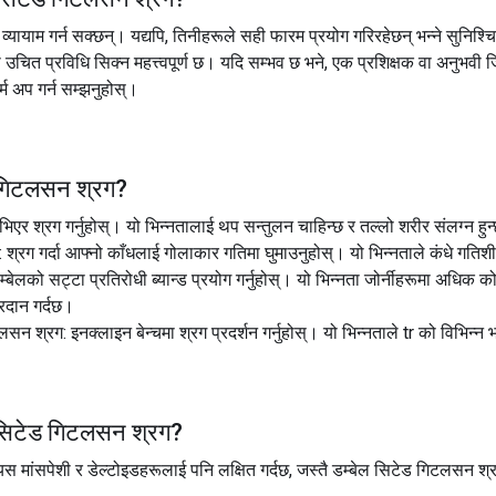
्यायाम गर्न सक्छन्। यद्यपि, तिनीहरूले सही फारम प्रयोग गरिरहेछन् भन्ने सुनिश
 यो उचित प्रविधि सिक्न महत्त्वपूर्ण छ। यदि सम्भव छ भने, एक प्रशिक्षक वा अनुभवी 
ार्म अप गर्न सम्झनुहोस्।
 गिटलसन श्रग
?
उभिएर श्रग गर्नुहोस्। यो भिन्नतालाई थप सन्तुलन चाहिन्छ र तल्लो शरीर संलग्न हु
्रग गर्दा आफ्नो काँधलाई गोलाकार गतिमा घुमाउनुहोस्। यो भिन्नताले कंधे गतिशील
म्बेलको सट्टा प्रतिरोधी ब्यान्ड प्रयोग गर्नुहोस्। यो भिन्नता जोर्नीहरूमा अ
रदान गर्दछ।
सन श्रग: इनक्लाइन बेन्चमा श्रग प्रदर्शन गर्नुहोस्। यो भिन्नताले tr को विभिन्न 
 सिटेड गिटलसन श्रग
?
ियस मांसपेशी र डेल्टोइडहरूलाई पनि लक्षित गर्दछ, जस्तै डम्बेल सिटेड गिटलसन श