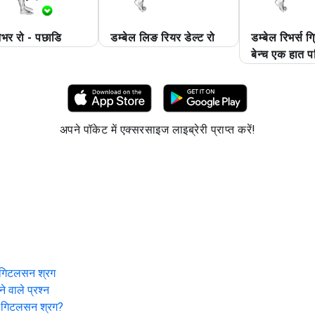
ओभर रो - पछाडि
डम्बेल लिङ रियर डेल्ट रो
डम्बेल रिभर्स 
बेन्च एक हात पङ
अपने पॉकेट में एक्सरसाइज लाइब्रेरी प्राप्त करें!
ड गिटलसन श्रग
ने वाले प्रश्न
ड गिटलसन श्रग
?