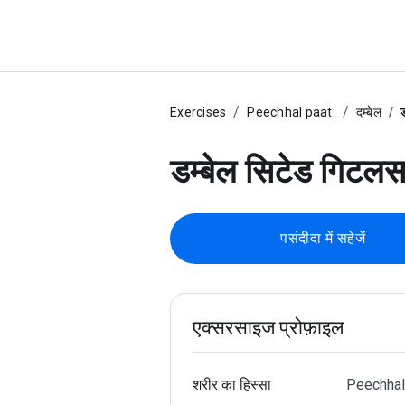
Exercises
Peechhal paat.
दम्बेल
डम्बेल सिटेड गिटल
पसंदीदा में सहेजें
एक्सरसाइज प्रोफ़ाइल
शरीर का हिस्सा
Peechhal