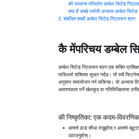
की सामान्य परिवर्तन
डम्बेल सिटेड गिटल
क्या हैं अच्छे पर्यायी अभ्यास
डम्बेल सिटे
संबंधित शब्दों
डम्बेल सिटेड गिटलसन श्रग
कै मेंपरिचय
डम्बेल 
डम्बेल सिटेड गिटलसन श्रग एक शक्ति प्रशिक्षण
माथिल्लो शक्तिमा सुधार गर्दछ। यो सबै फिटने
अनुसार समायोजन गर्न सकिन्छ। यो अभ्यास विश
आवश्यकता पर्ने खेलकुद वा गतिविधिहरूमा उनीह
की निष्कृतिका: एक कदम-विवरणिक
आफ्नो ढाड सीधा राख्नुहोस् र आफ्नो खुट्ट
उठाउनुहोस्।