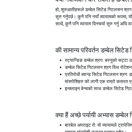
हो, शुरुआतीहरूले डम्बेल सिटेड गिटलसन श्रग व
सुरु गर्नुपर्छ। कुनै पनि नयाँ व्यायामको रूपमा,
साथै, कुनै पनि व्यायाम दिनचर्या सुरु गर्नु अघि व
की सामान्य परिवर्तन
डम्बेल सिटेड
स्ट्यान्डिङ डम्बेल श्रगः बस्नुको सट्टा 
डम्बेल सिटेड गिटलसन श्रग विथ रोटेशन: श
प्रतिरोधी ब्यान्ड सिटेड गिटलसन श्रग: ड
मांसपेशिहरु को लागी एक राम्रो कसरत प्
इन्क्लाइन बेन्चको साथ डम्बेल सिटेड गिटल
क्या हैं अच्छे पर्यायी अभ्यास
डम्बेल
बारबेल अपराइट रो: यो व्यायामले ट्रापेज