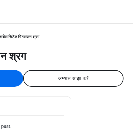
डम्बेल सिटेड गिटलसन श्रग
सन श्रग
अभ्यास साझा करें
 paat.