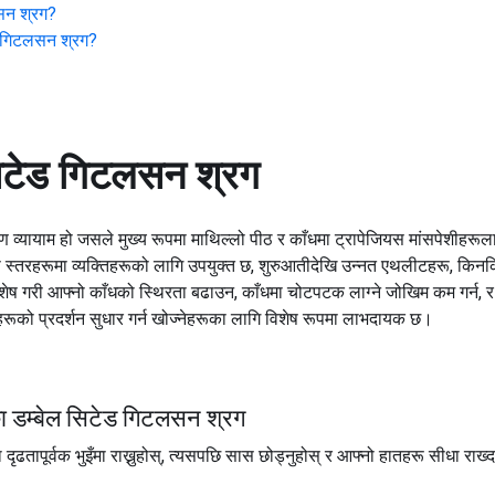
सन श्रग
?
ड गिटलसन श्रग
?
सिटेड गिटलसन श्रग
 व्यायाम हो जसले मुख्य रूपमा माथिल्लो पीठ र काँधमा ट्रापेजियस मांसपेशीहरूलाई
स स्तरहरूमा व्यक्तिहरूको लागि उपयुक्त छ, शुरुआतीदेखि उन्नत एथलीटहरू, किनक
ेष गरी आफ्नो काँधको स्थिरता बढाउन, काँधमा चोटपटक लाग्ने जोखिम कम गर्न, 
रूको प्रदर्शन सुधार गर्न खोज्नेहरूका लागि विशेष रूपमा लाभदायक छ।
ा डम्बेल सिटेड गिटलसन श्रग
ा दृढतापूर्वक भुइँमा राख्नुहोस्, त्यसपछि सास छोड्नुहोस् र आफ्नो हातहरू सीधा 