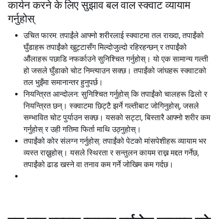
कार्यन करने के लिए सुझाव बल वाल स्क्वाट व्यायाम
गर्नुहोस्
उचित फारम: तपाईंले आफ्नो शरीरलाई स्क्वाटमा तल राख्दा, तपाईंको
घुँडाहरू तपाईंको खुट्टासँग मिल्दोजुल्दो रहिरहन्छन् र तपाईंको
औंलाहरू पछाडि नफर्काउने सुनिश्चित गर्नुहोस्। यो एक सामान्य गल्ती
हो जसले घुँडाको चोट निम्त्याउन सक्छ। तपाईंको जांघहरू स्क्वाटको
तल भुइँमा समानान्तर हुनुपर्छ।
नियन्त्रित आन्दोलन: सुनिश्चित गर्नुहोस् कि तपाईंको चालहरू ढिलो र
नियन्त्रित छन्। स्क्वाटमा छिट्टै झर्ने गल्तीबाट जोगिनुहोस्, जसले
सम्भावित चोट पुर्याउन सक्छ। यसको सट्टा, बिस्तारै आफ्नो शरीर कम
गर्नुहोस् र उही गतिमा फिर्ता माथि उठ्नुहोस्।
तपाईंको कोर संलग्न गर्नुहोस्: तपाईंको पेटको मांसपेशीहरू व्यायाम भर
व्यस्त राख्नुहोस्। यसले स्थिरता र सन्तुलन कायम राख्न मद्दत गर्नेछ,
तपाईंको ढाड खस्ने वा तनाव कम गर्ने जोखिम कम गर्दछ।