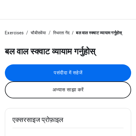
Exercises
चौबीसवेंया
स्थिरता गेंद
बल वाल स्क्वाट व्यायाम गर्नुहोस्
बल वाल स्क्वाट व्यायाम गर्नुहोस्
पसंदीदा में सहेजें
अभ्यास साझा करें
एक्सरसाइज प्रोफ़ाइल