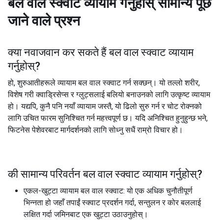
बल वाल स्क्वाट व्यायाम गर्नुहोस्
सामान्य पूछे
जाने वाले प्रश्न
क्या नवाजवान कर सकते हैं
बल वाल स्क्वाट व्यायाम
गर्नुहोस्
?
हो, शुरुआतीहरूले व्यायाम बल वाल स्क्वाट गर्न सक्छन्। यो तल्लो शरीर,
विशेष गरी क्वाड्रिसेप्स र ग्लुट्सलाई बलियो बनाउनको लागि उत्कृष्ट व्यायाम
हो। यद्यपि, कुनै पनि नयाँ व्यायाम जस्तै, यो ढिलो सुरु गर्न र चोट रोक्नको
लागि उचित फारम सुनिश्चित गर्न महत्त्वपूर्ण छ। यदि अनिश्चित हुनुहुन्छ भने,
फिटनेस पेशेवरबाट मार्गदर्शनको लागि सोध्नु सधैं राम्रो विचार हो।
की सामान्य परिवर्तन
बल वाल स्क्वाट व्यायाम गर्नुहोस्
?
एकल-खुट्टा व्यायाम बल वाल स्क्वाट: यो एक अधिक चुनौतीपूर्ण
भिन्नता हो जहाँ तपाईं स्क्वाट प्रदर्शन गर्दा, सन्तुलन र कोर बललाई
लक्षित गर्दा जमिनबाट एक खुट्टा उठाउनुहोस्।